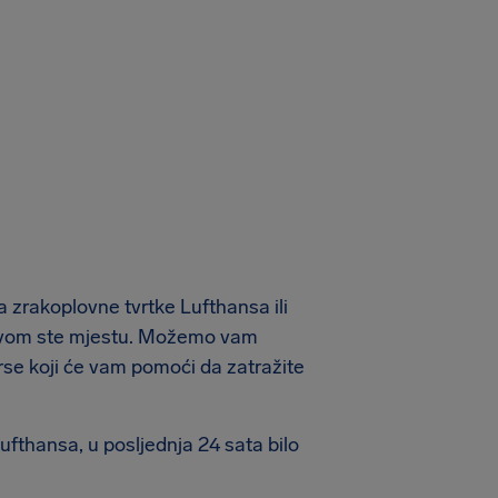
a zrakoplovne tvrtke Lufthansa ili
ravom ste mjestu. Možemo vam
se koji će vam pomoći da zatražite
thansa, u posljednja 24 sata bilo