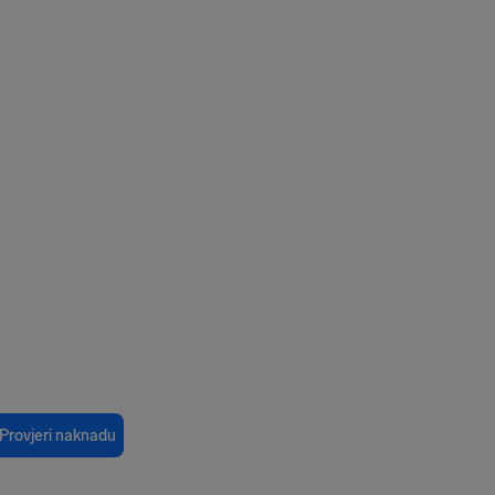
:
Provjeri naknadu