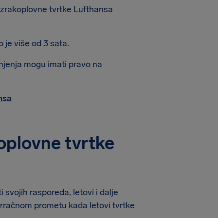
a zrakoplovne tvrtke Lufthansa
je više od 3 sata.
šnjenja mogu imati pravo na
nsa
oplovne tvrtke
svojih rasporeda, letovi i dalje
 zračnom prometu kada letovi tvrtke