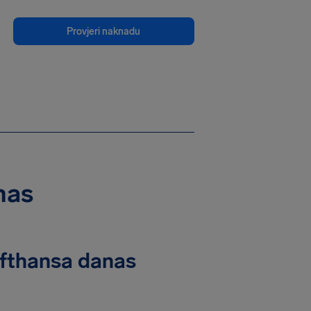
Provjeri naknadu
nas
ufthansa danas