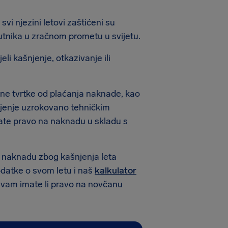
vi njezini letovi zaštićeni su
utnika u zračnom prometu u svijetu.
i kašnjenje, otkazivanje ili
ne tvrtke od plaćanja naknade, kao
šnjenje uzrokovano tehničkim
mate pravo na naknadu u skladu s
 naknadu zbog kašnjenja leta
podatke o svom letu i naš
kalkulator
 vam imate li pravo na novčanu