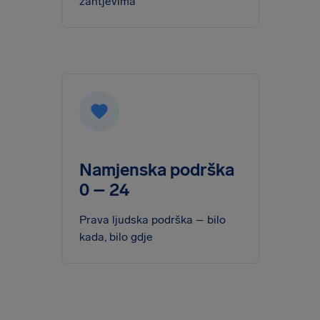
zahtjevima
Namjenska podrška
0 – 24
Prava ljudska podrška – bilo
kada, bilo gdje