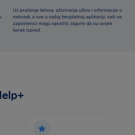
Uz praćenje letova, ažuriranja uživo i informacije o
u
naknadi, a sve u našoj besplatnoj aplikaciji, vaši se
zaposlenici mogu opustiti, sigurni da su uvijek
korak ispred.
Help+