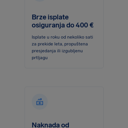
Brze isplate
osiguranja do 400 €
Isplate u roku od nekoliko sati
za prekide leta, propuštena
presjedanja ili izgubljenu
prtljagu
Naknada od