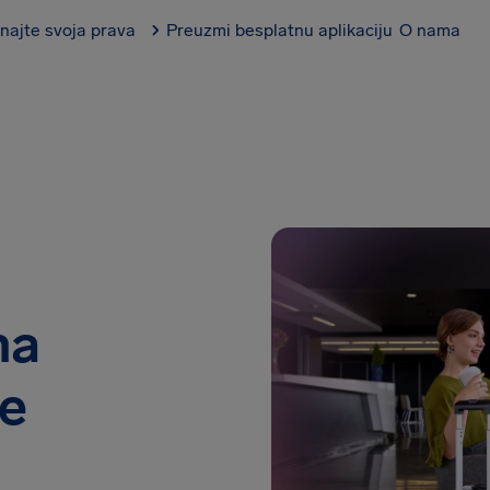
najte svoja prava
Preuzmi besplatnu aplikaciju
O nama
na
je