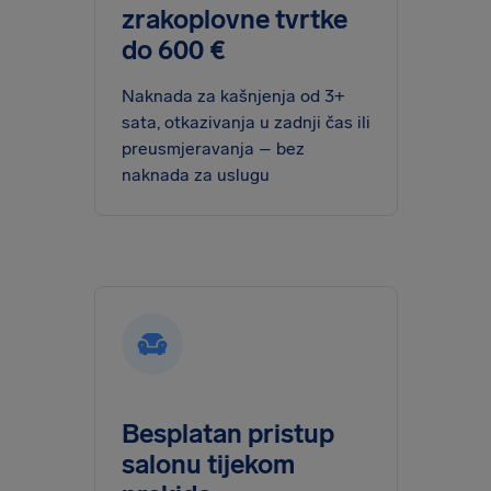
zrakoplovne tvrtke
do 600 €
Naknada za kašnjenja od 3+
sata, otkazivanja u zadnji čas ili
preusmjeravanja – bez
naknada za uslugu
Besplatan pristup
salonu tijekom