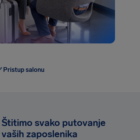
 Pristup salonu
Štitimo svako putovanje
vaših zaposlenika