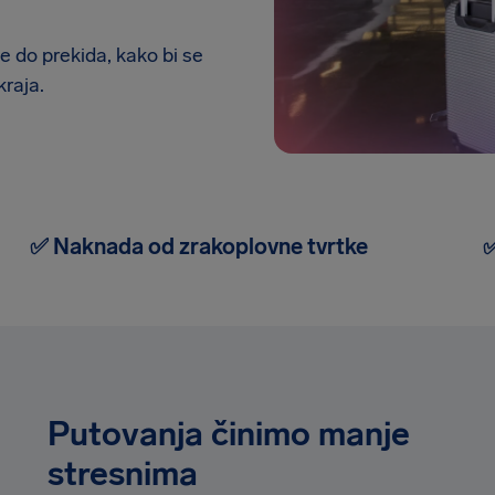
 do prekida, kako bi se
kraja.
✅ Naknada od zrakoplovne tvrtke
✅
Putovanja činimo manje
stresnima