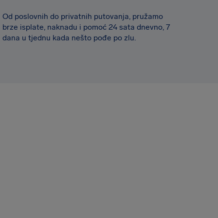
Od poslovnih do privatnih putovanja, pružamo
brze isplate, naknadu i pomoć 24 sata dnevno, 7
dana u tjednu kada nešto pođe po zlu.