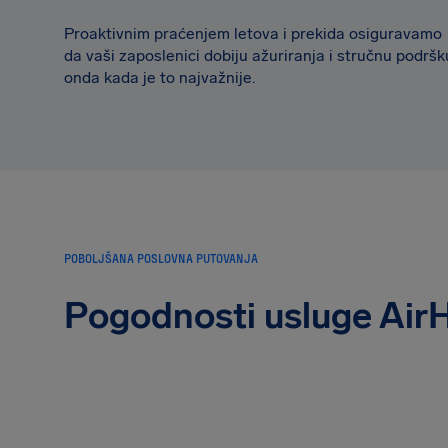
Proaktivnim praćenjem letova i prekida osiguravamo
da vaši zaposlenici dobiju ažuriranja i stručnu podršk
onda kada je to najvažnije.
POBOLJŠANA POSLOVNA PUTOVANJA
Pogodnosti usluge Air