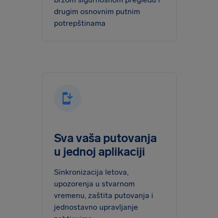
drugim osnovnim putnim
potrepštinama
Sva vaša putovanja
u jednoj aplikaciji
Sinkronizacija letova,
upozorenja u stvarnom
vremenu, zaštita putovanja i
jednostavno upravljanje