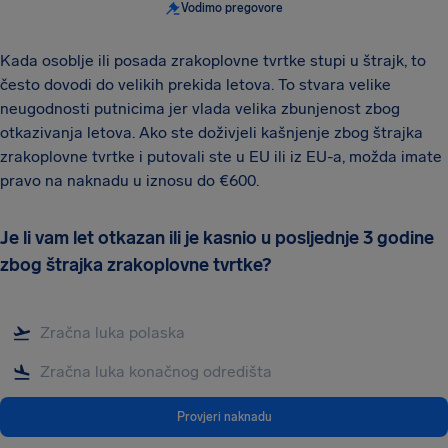
Vodimo pregovore
Kada osoblje ili posada zrakoplovne tvrtke stupi u štrajk, to
često dovodi do velikih prekida letova. To stvara velike
neugodnosti putnicima jer vlada velika zbunjenost zbog
otkazivanja letova. Ako ste doživjeli kašnjenje zbog štrajka
zrakoplovne tvrtke i putovali ste u EU ili iz EU-a, možda imate
pravo na naknadu u iznosu do €600.
Je li vam let otkazan ili je kasnio u posljednje 3 godine
zbog štrajka zrakoplovne tvrtke?
Provjeri naknadu