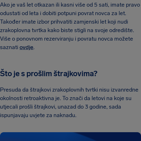
Ako je vaš let otkazan ili kasni više od 5 sati, imate pravo
odustati od leta i dobiti potpuni povrat novca za let.
Također imate izbor prihvatiti zamjenski let koji nudi
zrakoplovna tvrtka kako biste stigli na svoje odredište.
Više o ponovnom rezerviranju i povratu novca možete
saznati
ovdje
.
Što je s prošlim štrajkovima?
Presuda da štrajkovi zrakoplovnih tvrtki nisu izvanredne
okolnosti retroaktivna je. To znači da letovi na koje su
utjecali prošli štrajkovi, unazad do 3 godine, sada
ispunjavaju uvjete za naknadu.