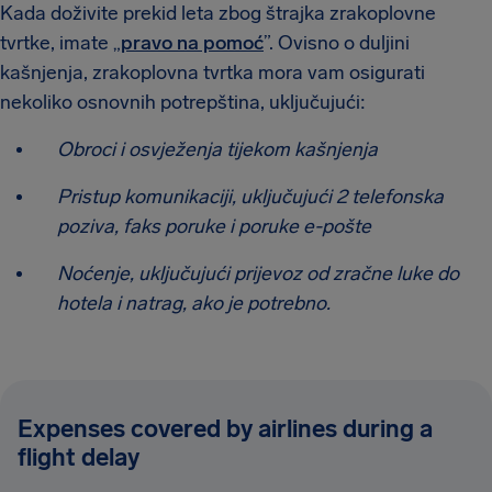
Kada doživite prekid leta zbog štrajka zrakoplovne
tvrtke, imate „
pravo na pomoć
”. Ovisno o duljini
kašnjenja, zrakoplovna tvrtka mora vam osigurati
nekoliko osnovnih potrepština, uključujući:
Obroci i osvježenja tijekom kašnjenja
Pristup komunikaciji, uključujući 2 telefonska
poziva, faks poruke i poruke e-pošte
Noćenje, uključujući prijevoz od zračne luke do
hotela i natrag, ako je potrebno.
Expenses covered by airlines during a
flight delay