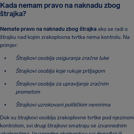
Kada nemam pravo na naknadu zbog
štrajka?
Nemate pravo na naknadu zbog štrajka
ako se radi o
štrajku nad kojim zrakoplovna tvrtka nema kontrolu. Na
primjer:
Štrajkovi osoblja osiguranja zračne luke
Štrajkovi osoblja koje rukuje prtljagom
Štrajkovi osoblja za upravljanje zračnim
prometom
Štrajkovi uzrokovani političkim nemirima
Dok su štrajkovi osoblja zrakoplovne tvrtke pod njezinom
kontrolom, svi drugi štrajkovi smatraju se
izvanrednim
okolnostima
.
Izvanredne okolnosti
su svi događaji ili