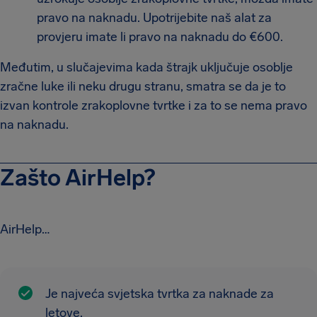
pravo na naknadu. Upotrijebite naš alat za
provjeru imate li pravo na naknadu do €600.
Međutim, u slučajevima kada štrajk uključuje osoblje
zračne luke ili neku drugu stranu, smatra se da je to
izvan kontrole zrakoplovne tvrtke i za to se nema pravo
na naknadu.
Zašto AirHelp?
AirHelp…
Je najveća svjetska tvrtka za naknade za
letove.