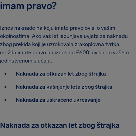
imam pravo?
Iznos naknade na koju imate pravo ovisi o vašim
okolnostima. Ako vaš let ispunjava uvjete za naknadu
zbog prekida koji je uzrokovala zrakoplovna tvrtka,
možda imate pravo na iznos do €600, ovisno o vašem
jedinstvenom slučaju.
Naknada za otkazan let zbog štrajka
Naknada za kašnjenje leta zbog štrajka
Naknada za uskraćeno ukrcavanje
Naknada za otkazan let zbog štrajka