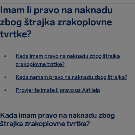
Imam li pravo na naknadu
zbog štrajka zrakoplovne
tvrtke?
Kada imam pravo na naknadu zbog štrajka
zrakoplovne tvrtke?
Kada nemam pravo na naknadu zbog štrajka?
Provjerite imate li pravo uz AirHelp
Kada imam pravo na naknadu zbog
štrajka zrakoplovne tvrtke?