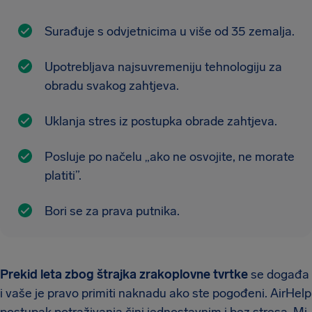
Surađuje s odvjetnicima u više od 35 zemalja.
Upotrebljava najsuvremeniju tehnologiju za
obradu svakog zahtjeva.
Uklanja stres iz postupka obrade zahtjeva.
Posluje po načelu „ako ne osvojite, ne morate
platiti”.
Bori se za prava putnika.
Prekid leta zbog štrajka zrakoplovne tvrtke
se događa
i vaše je pravo primiti naknadu ako ste pogođeni. AirHelp