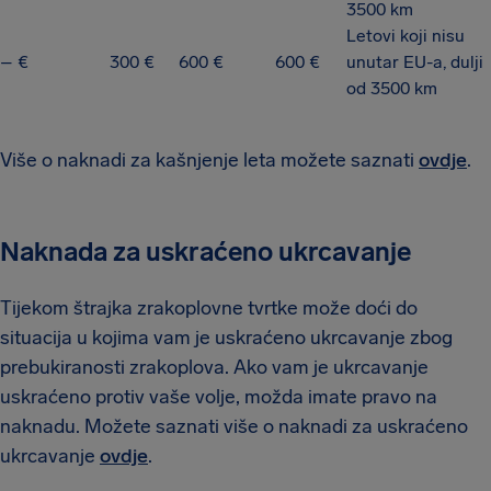
3500 km
Letovi koji nisu
– €
300 €
600 €
600 €
unutar EU-a, dulji
od 3500 km
Više o naknadi za kašnjenje leta možete saznati
ovdje
.
Naknada za uskraćeno ukrcavanje
Tijekom štrajka zrakoplovne tvrtke može doći do
situacija u kojima vam je uskraćeno ukrcavanje zbog
prebukiranosti zrakoplova. Ako vam je ukrcavanje
uskraćeno protiv vaše volje, možda imate pravo na
naknadu. Možete saznati više o naknadi za uskraćeno
ukrcavanje
ovdje
.