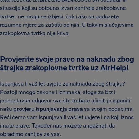
situacije koji su potpuno izvan kontrole zrakoplovne
tvrtke i ne mogu se izbjeći, čak i ako su poduzete
razumne mjere za zaštitu od njih. U takvim slučajevima
zrakoplovna tvrtka nije kriva.
Provjerite svoje pravo na naknadu zbog
štrajka zrakoplovne tvrtke uz AirHelp!
Ispunjava li vaš let uvjete za naknadu zbog štrajka?
Postoji mnogo zakona i iznimaka, stoga za brz i
jednostavan odgovor sve što trebate učiniti je ispuniti
našu
provjeru ispunjavanja prava
sa svojim podacima.
Reći ćemo vam ispunjava li vaš let uvjete i na koji iznos
imate pravo. Također nas možete angažirati da
obradimo zahtjev za vas.