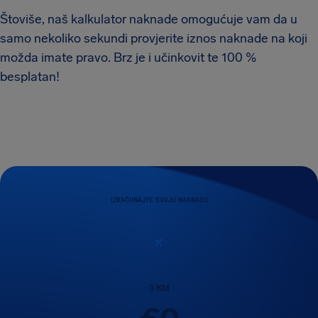
Štoviše, naš kalkulator naknade omogućuje vam da u
samo nekoliko sekundi provjerite iznos naknade na koji
možda imate pravo. Brz je i učinkovit te 100 %
besplatan!
IZRAČUNAJTE SVOJU NAKNADU
0
KM