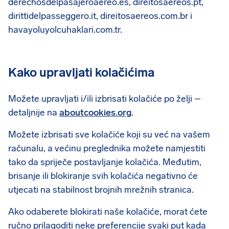
derechosdelpasajeroaereo.es, direitosaereos.pt,
dirittidelpasseggero.it, direitosaereos.com.br i
havayoluyolcuhaklari.com.tr.
Kako upravljati kolačićima
Možete upravljati i/ili izbrisati kolačiće po želji –
detaljnije na
aboutcookies.org
.
Možete izbrisati sve kolačiće koji su već na vašem
računalu, a većinu preglednika možete namjestiti
tako da spriječe postavljanje kolačića. Međutim,
brisanje ili blokiranje svih kolačića negativno će
utjecati na stabilnost brojnih mrežnih stranica.
Ako odaberete blokirati naše kolačiće, morat ćete
ručno prilagoditi neke preferencije svaki put kada