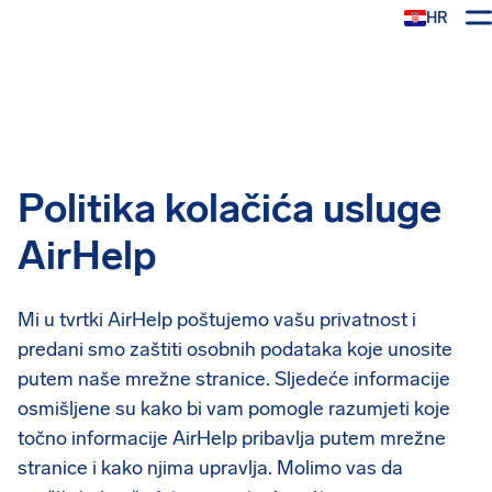
HR
AirHelp
Politika kolačića usluge
AirHelp
Mi u tvrtki AirHelp poštujemo vašu privatnost i
predani smo zaštiti osobnih podataka koje unosite
putem naše mrežne stranice. Sljedeće informacije
osmišljene su kako bi vam pomogle razumjeti koje
točno informacije AirHelp pribavlja putem mrežne
stranice i kako njima upravlja. Molimo vas da