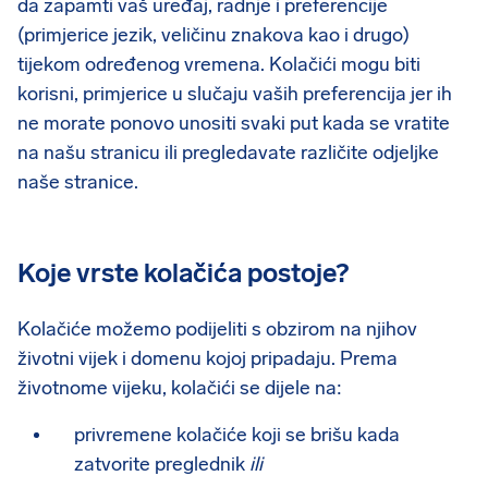
da zapamti vaš uređaj, radnje i preferencije
(primjerice jezik, veličinu znakova kao i drugo)
tijekom određenog vremena. Kolačići mogu biti
korisni, primjerice u slučaju vaših preferencija jer ih
ne morate ponovo unositi svaki put kada se vratite
na našu stranicu ili pregledavate različite odjeljke
naše stranice.
Koje vrste kolačića postoje?
Kolačiće možemo podijeliti s obzirom na njihov
životni vijek i domenu kojoj pripadaju. Prema
životnome vijeku, kolačići se dijele na:
privremene kolačiće koji se brišu kada
zatvorite preglednik
ili