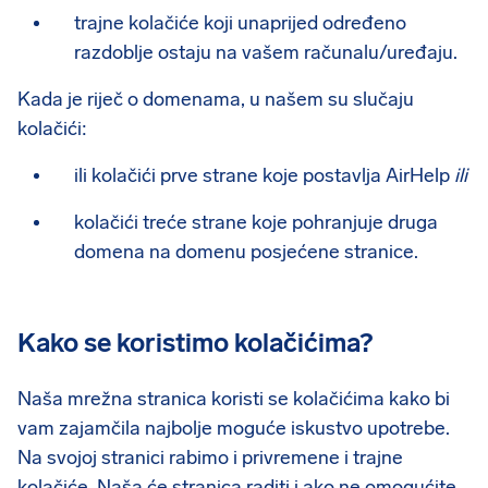
trajne kolačiće koji unaprijed određeno
razdoblje ostaju na vašem računalu/uređaju.
Kada je riječ o domenama, u našem su slučaju
kolačići:
ili kolačići prve strane koje postavlja AirHelp
ili
kolačići treće strane koje pohranjuje druga
domena na domenu posjećene stranice.
Kako se koristimo kolačićima?
Naša mrežna stranica koristi se kolačićima kako bi
vam zajamčila najbolje moguće iskustvo upotrebe.
Na svojoj stranici rabimo i privremene i trajne
kolačiće. Naša će stranica raditi i ako ne omogućite