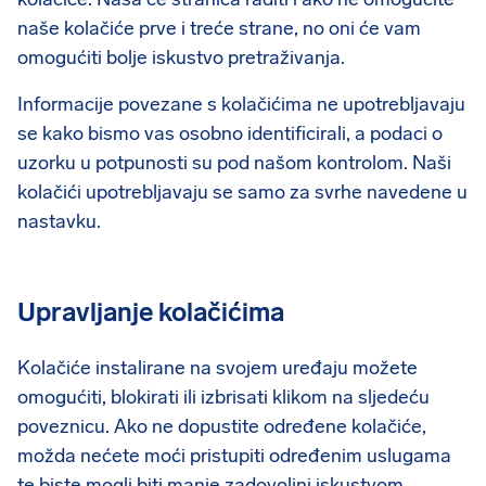
naše kolačiće prve i treće strane, no oni će vam
omogućiti bolje iskustvo pretraživanja.
Informacije povezane s kolačićima ne upotrebljavaju
se kako bismo vas osobno identificirali, a podaci o
uzorku u potpunosti su pod našom kontrolom. Naši
kolačići upotrebljavaju se samo za svrhe navedene u
nastavku.
Upravljanje kolačićima
Kolačiće instalirane na svojem uređaju možete
omogućiti, blokirati ili izbrisati klikom na sljedeću
poveznicu. Ako ne dopustite određene kolačiće,
možda nećete moći pristupiti određenim uslugama
te biste mogli biti manje zadovoljni iskustvom