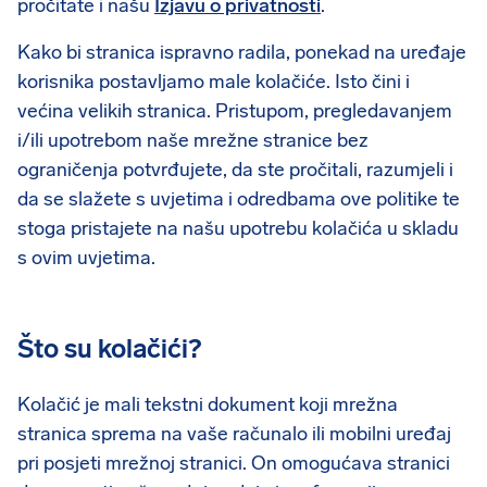
pročitate i našu
Izjavu o privatnosti
.
Kako bi stranica ispravno radila, ponekad na uređaje
korisnika postavljamo male kolačiće. Isto čini i
većina velikih stranica. Pristupom, pregledavanjem
i/ili upotrebom naše mrežne stranice bez
ograničenja potvrđujete, da ste pročitali, razumjeli i
da se slažete s uvjetima i odredbama ove politike te
stoga pristajete na našu upotrebu kolačića u skladu
s ovim uvjetima.
Što su kolačići?
Kolačić je mali tekstni dokument koji mrežna
stranica sprema na vaše računalo ili mobilni uređaj
pri posjeti mrežnoj stranici. On omogućava stranici