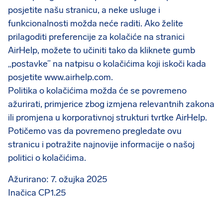
posjetite našu stranicu, a neke usluge i
funkcionalnosti možda neće raditi. Ako želite
prilagoditi preferencije za kolačiće na stranici
AirHelp, možete to učiniti tako da kliknete gumb
„postavke” na natpisu o kolačićima koji iskoči kada
posjetite www.airhelp.com.
Politika o kolačićima možda će se povremeno
ažurirati, primjerice zbog izmjena relevantnih zakona
ili promjena u korporativnoj strukturi tvrtke AirHelp.
Potičemo vas da povremeno pregledate ovu
stranicu i potražite najnovije informacije o našoj
politici o kolačićima.
Ažurirano: 7. ožujka 2025
Inačica CP1.25