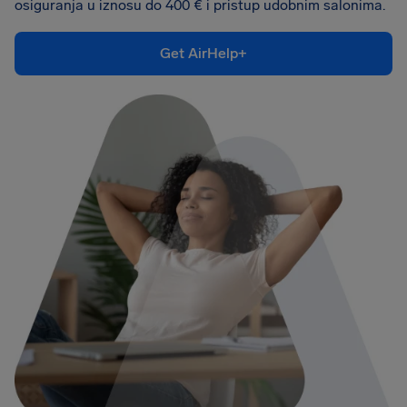
osiguranja u iznosu do 400 € i pristup udobnim salonima.
Get AirHelp+