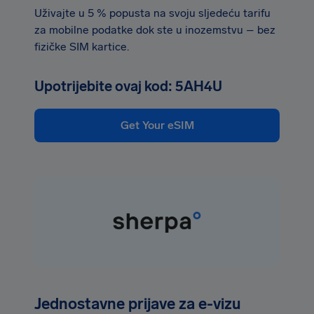
Uživajte u 5 % popusta na svoju sljedeću tarifu
za mobilne podatke dok ste u inozemstvu – bez
fizičke SIM kartice.
Upotrijebite ovaj kod: 5AH4U
Get Your eSIM
Jednostavne prijave za e-vizu