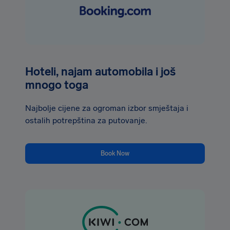
Hoteli, najam automobila i još
mnogo toga
Najbolje cijene za ogroman izbor smještaja i
ostalih potrepština za putovanje.
Book Now