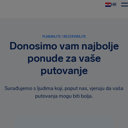
HR
AirHelp
PLANIRAJTE I REZERVIRAJTE
Donosimo vam najbolje
ponude za vaše
putovanje
Surađujemo s ljudima koji, poput nas, vjeruju da vaša
putovanja mogu biti bolja.