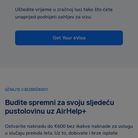
Uštedite vrijeme u zračnoj luci tako što ćete
unaprijed podnijeti zahtjev za vizu.
Get Your eVisa
UŽIVAJTE U BEZBRIŽNOSTI
Budite spremni za svoju sljedeću
pustolovinu uz AirHelp+
Ostvarite naknadu do €600 bez ikakve naknade za uslugu
u slučaju prekida leta. Uz to, dobivate i brze isplate