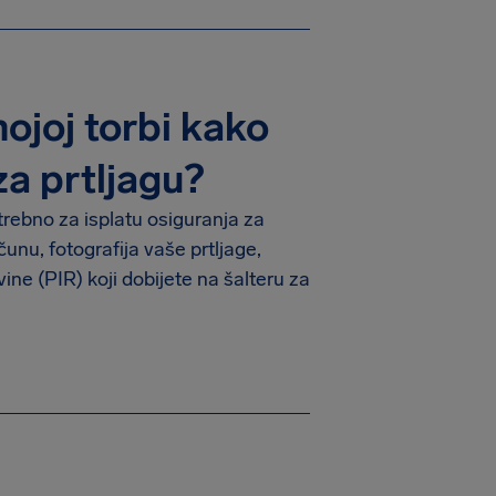
mojoj torbi kako
za prtljagu?
trebno za isplatu osiguranja za
unu, fotografija vaše prtljage,
vine (PIR) koji dobijete na šalteru za