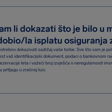
m li dokazati što je bilo u 
dobio/la isplatu osiguranja 
potrebno dokazivati sadržaj vaše torbe. Sve što vam je po
jest vaš identifikacijski dokument, podaci o bankovnom rač
ezervacije leta i važeći broj izvješća o neregularnosti imo
u prtljagu u zračnoj luci.