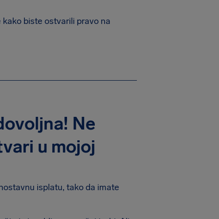
 kako biste ostvarili pravo na
 dovoljna! Ne
tvari u mojoj
nostavnu isplatu, tako da imate