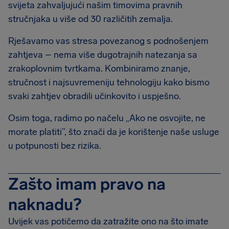
svijeta zahvaljujući našim timovima pravnih
stručnjaka u više od 30 različitih zemalja.
Rješavamo vas stresa povezanog s podnošenjem
zahtjeva – nema više dugotrajnih natezanja sa
zrakoplovnim tvrtkama. Kombiniramo znanje,
stručnost i najsuvremeniju tehnologiju kako bismo
svaki zahtjev obradili učinkovito i uspješno.
Osim toga, radimo po načelu „Ako ne osvojite, ne
morate platiti”, što znači da je korištenje naše usluge
u potpunosti bez rizika.
Zašto imam pravo na
naknadu?
Uvijek vas potičemo da zatražite ono na što imate