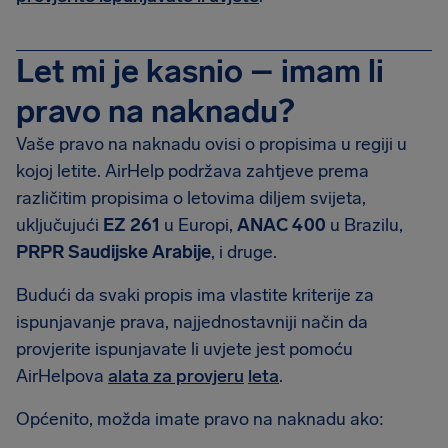
Let mi je kasnio – imam li
pravo na naknadu?
Vaše pravo na naknadu ovisi o propisima u regiji u
kojoj letite. AirHelp podržava zahtjeve prema
različitim propisima o letovima diljem svijeta,
uključujući
EZ
261
u Europi,
ANAC
400
u Brazilu,
PRPR
Saudijske
Arabije
, i druge.
Budući da svaki propis ima vlastite kriterije za
ispunjavanje prava, najjednostavniji način da
provjerite ispunjavate li uvjete jest pomoću
AirHelpova
alata za provjeru
leta
.
Općenito, možda imate pravo na naknadu ako: