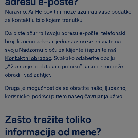
adresu e-pošte?
Naravno. AirHelpov tim može ažurirati vaše podatke
za kontakt u bilo kojem trenutku.
Da biste ažurirali svoju adresu e-pošte, telefonski
broj ili kućnu adresu, jednostavno se prijavite na
svoju Nadzornu ploču za klijente i ispunite naš
Kontaktni obrazac
. Svakako odaberite opciju
„Ažuriranje podataka o putniku” kako bismo brže
obradili vaš zahtjev.
Druga je mogućnost da se obratite našoj ljubaznoj
korisničkoj podršci putem našeg
čavrljanja uživo
.
Zašto tražite toliko
informacija od mene?