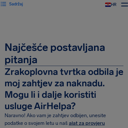
Sadržaj
HR
AirHelp
Najčešće postavljana
pitanja
Zrakoplovna tvrtka odbila je
moj zahtjev za naknadu.
Mogu li i dalje koristiti
usluge AirHelpa?
Naravno! Ako vam je zahtjev odbijen, unesite
podatke o svojem letu u naš
alat za provjeru