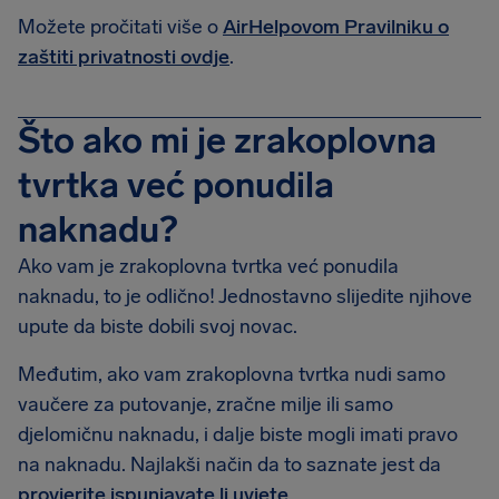
Možete pročitati više o
AirHelpovom Pravilniku o
zaštiti privatnosti ovdje
.
Što ako mi je zrakoplovna
tvrtka već ponudila
naknadu?
Ako vam je zrakoplovna tvrtka već ponudila
naknadu, to je odlično! Jednostavno slijedite njihove
upute da biste dobili svoj novac.
Međutim, ako vam zrakoplovna tvrtka nudi samo
vaučere za putovanje, zračne milje ili samo
djelomičnu naknadu, i dalje biste mogli imati pravo
na naknadu. Najlakši način da to saznate jest da
provjerite ispunjavate li uvjete
.