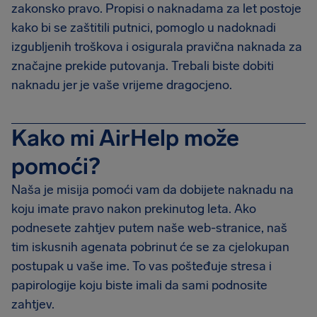
zakonsko pravo. Propisi o naknadama za let postoje
kako bi se zaštitili putnici, pomoglo u nadoknadi
izgubljenih troškova i osigurala pravična naknada za
značajne prekide putovanja. Trebali biste dobiti
naknadu jer je vaše vrijeme dragocjeno.
Kako mi AirHelp može
pomoći?
Naša je misija pomoći vam da dobijete naknadu na
koju imate pravo nakon prekinutog leta. Ako
podnesete zahtjev putem naše web-stranice, naš
tim iskusnih agenata pobrinut će se za cjelokupan
postupak u vaše ime. To vas pošteđuje stresa i
papirologije koju biste imali da sami podnosite
zahtjev.