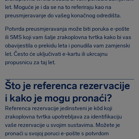
let. Moguće je i da se na to referiraju kao na
preusmjeravanje do vašeg konačnog odredišta.
Potvrda preusmjeravanja može biti poruka e-pošte
ili SMS koji vam šalje zrakoplovna tvrtka kako bi vas
obavijestila o prekidu leta i ponudila vam zamjenski
let. Često će uključivati e-kartu ili ukrcajnu
propusnicu za taj let.
Što je referenca rezervacije
i kako je mogu pronaći?
Referenca rezervacije jedinstveni je kôd koji
zrakoplovna tvrtka upotrebljava za identifikaciju
vaše rezervacije u svojim sustavima. Možete je
pronaći u svojoj poruci e-pošte s potvrdom