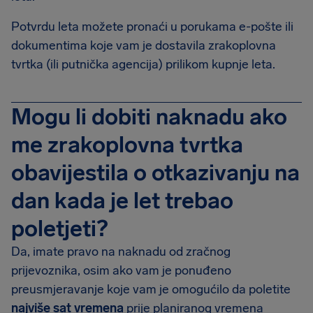
Potvrdu leta možete pronaći u porukama e-pošte ili
dokumentima koje vam je dostavila zrakoplovna
tvrtka (ili putnička agencija) prilikom kupnje leta.
Mogu li dobiti naknadu ako
me zrakoplovna tvrtka
obavijestila o otkazivanju na
dan kada je let trebao
poletjeti?
Da, imate pravo na naknadu od zračnog
prijevoznika, osim ako vam je ponuđeno
preusmjeravanje koje vam je omogućilo da poletite
najviše sat vremena
prije planiranog vremena