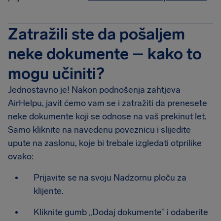
Zatražili ste da pošaljem
neke dokumente – kako to
mogu učiniti?
Jednostavno je! Nakon podnošenja zahtjeva
AirHelpu, javit ćemo vam se i zatražiti da prenesete
neke dokumente koji se odnose na vaš prekinut let.
Samo kliknite na navedenu poveznicu i slijedite
upute na zaslonu, koje bi trebale izgledati otprilike
ovako:
Prijavite se na svoju Nadzornu ploču za
klijente.
Kliknite gumb „Dodaj dokumente” i odaberite