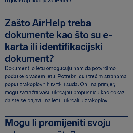
trgovini aplikacija za iPhone
.
Zašto AirHelp treba
dokumente kao što su e-
karta ili identifikacijski
dokument?
Dokumenti o letu omogućuju nam da potvrdimo
podatke o vašem letu. Potrebni su i trećim stranama
poput zrakoplovnih tvrtki i suda. Oni, na primjer,
mogu zatražiti vašu ukrcajnu propusnicu kao dokaz
da ste se prijavili na let ili ukrcali u zrakoplov.
Mogu li promijeniti svoju