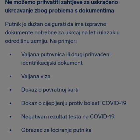
Ne možemo prihvatiti zahtjeve za uskraćeno
ukrcavanje zbog problema s dokumentima
Putnik je dužan osigurati da ima ispravne
dokumente potrebne za ukrcaj na let i ulazak u
odredišnu zemlju. Na primjer:
Valjana putovnica ili drugi prihvaćeni
identifikacijski dokument
Valjana viza
Dokaz o povratnoj karti
Dokaz o cijepljenju protiv bolesti COVID-19
Negativan rezultat testa na COVID-19
Obrazac za lociranje putnika