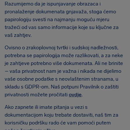
Razumijemo da je ispunjavanje obrazaca i
pronalaženje dokumenata gnjavaža, stoga ćemo
papirologiju svesti na najmanju moguću mjeru
tražeći od vas samo informacije koje su ključne za
vaš zahtjev.
Ovisno o zrakoplovnoj tvrtki i sudskoj nadležnosti,
potrebna se papirologija može razlikovati, a za neke
je zahtjeve potrebno više dokumenata. Ali ne brinite
– vaša privatnost nam je važna i nikada ne dijelimo
vaše osobne podatke s neovlaštenim stranama, u
skladu s GDPR-om. Naš potpuni Pravilnik o zaštiti
privatnosti možete pročitati
ovdje
.
Ako zapnete ili imate pitanja u vezi s
dokumentacijom koju trebate dostaviti, naš tim za
korisničku podršku rado će vam pomoći putem