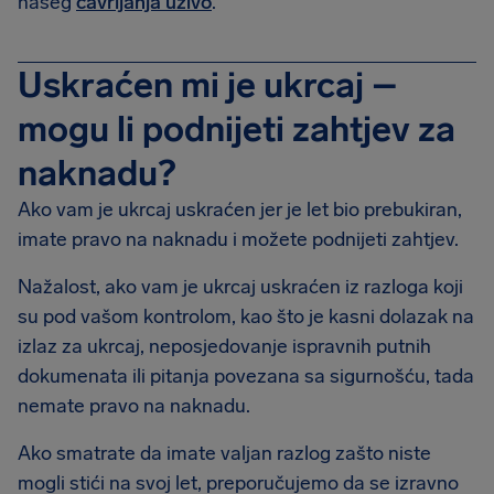
našeg
čavrljanja uživo
.
Uskraćen mi je ukrcaj –
mogu li podnijeti zahtjev za
naknadu?
Ako vam je ukrcaj uskraćen jer je let bio prebukiran,
imate pravo na naknadu i možete podnijeti zahtjev.
Nažalost, ako vam je ukrcaj uskraćen iz razloga koji
su pod vašom kontrolom, kao što je kasni dolazak na
izlaz za ukrcaj, neposjedovanje ispravnih putnih
dokumenata ili pitanja povezana sa sigurnošću, tada
nemate pravo na naknadu.
Ako smatrate da imate valjan razlog zašto niste
mogli stići na svoj let, preporučujemo da se izravno