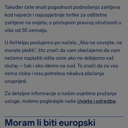
Također ćete imati pogodnost podnošenja zahtjeva
kod najveće i najuspješnije tvrtke za odštetne
zahtjeve na svijetu, s pristupom pravnoj stručnosti u
više od 30 zemalja.
U AirHelpu poslujemo po načelu „Ako ne osvojite, ne
morate platiti”, što znači da vam obećajemo da vam
nećemo naplatiti ništa osim ako ne dobijemo vaš
slučaj – čak i ako idemo na sud. To znači da za vas
nema rizika i nisu potrebna nikakva plaćanja
unaprijed.
Za detaljne informacije o našim uvjetima pružanja
usluge, molimo pogledajte naše
Uvjete i odredbe
.
Moram li biti europski