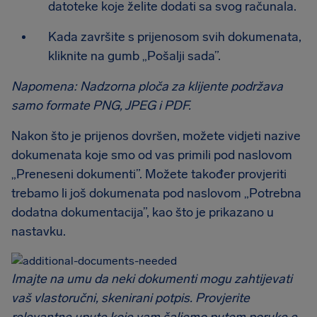
datoteke koje želite dodati sa svog računala.
Kada završite s prijenosom svih dokumenata,
kliknite na gumb „Pošalji sada”.
Napomena: Nadzorna ploča za klijente podržava
samo formate PNG, JPEG i PDF.
Nakon što je prijenos dovršen, možete vidjeti nazive
dokumenata koje smo od vas primili pod naslovom
„Preneseni dokumenti”. Možete također provjeriti
trebamo li još dokumenata pod naslovom „Potrebna
dodatna dokumentacija”, kao što je prikazano u
nastavku.
Imajte na umu da neki dokumenti mogu zahtijevati
vaš vlastoručni, skenirani potpis. Provjerite