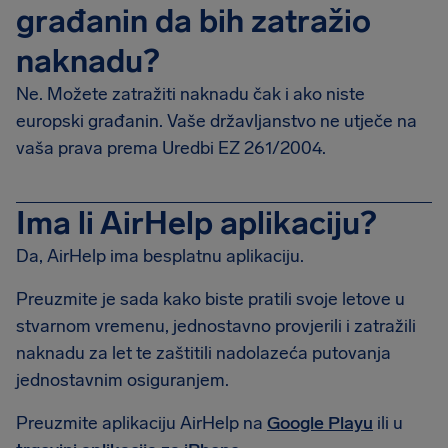
građanin da bih zatražio
naknadu?
Ne. Možete zatražiti naknadu čak i ako niste
europski građanin. Vaše državljanstvo ne utječe na
vaša prava prema Uredbi EZ 261/2004.
Ima li AirHelp aplikaciju?
Da, AirHelp ima besplatnu aplikaciju.
Preuzmite je sada kako biste pratili svoje letove u
stvarnom vremenu, jednostavno provjerili i zatražili
naknadu za let te zaštitili nadolazeća putovanja
jednostavnim osiguranjem.
Preuzmite aplikaciju AirHelp na
Google Playu
ili u