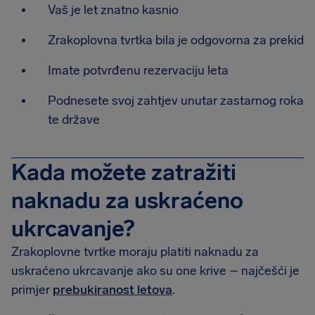
Vaš je let znatno kasnio
Zrakoplovna tvrtka bila je odgovorna za prekid
Imate potvrđenu rezervaciju leta
Podnesete svoj zahtjev unutar zastarnog roka
te države
Kada možete zatražiti
naknadu za uskraćeno
ukrcavanje?
Zrakoplovne tvrtke moraju platiti naknadu za
uskraćeno ukrcavanje ako su one krive – najčešći je
primjer
prebukiranost letova
.