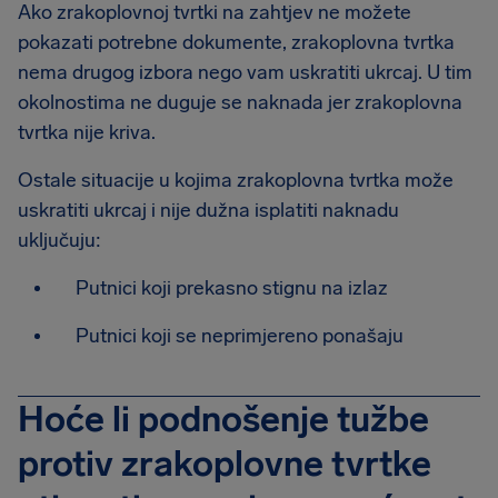
Ako zrakoplovnoj tvrtki na zahtjev ne možete
pokazati potrebne dokumente, zrakoplovna tvrtka
nema drugog izbora nego vam uskratiti ukrcaj. U tim
okolnostima ne duguje se naknada jer zrakoplovna
tvrtka nije kriva.
Ostale situacije u kojima zrakoplovna tvrtka može
uskratiti ukrcaj i nije dužna isplatiti naknadu
uključuju:
Putnici koji prekasno stignu na izlaz
Putnici koji se neprimjereno ponašaju
Hoće li podnošenje tužbe
protiv zrakoplovne tvrtke