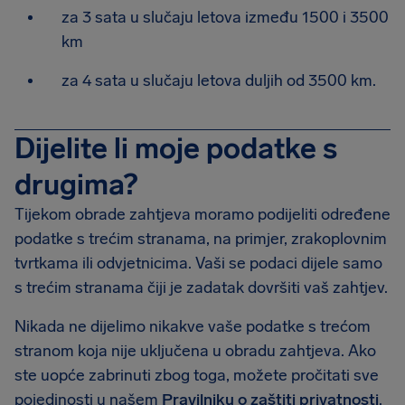
za 3 sata u slučaju letova između 1500 i 3500
km
za 4 sata u slučaju letova duljih od 3500 km.
Dijelite li moje podatke s
drugima?
Tijekom obrade zahtjeva moramo podijeliti određene
podatke s trećim stranama, na primjer, zrakoplovnim
tvrtkama ili odvjetnicima. Vaši se podaci dijele samo
s trećim stranama čiji je zadatak dovršiti vaš zahtjev.
Nikada ne dijelimo nikakve vaše podatke s trećom
stranom koja nije uključena u obradu zahtjeva. Ako
ste uopće zabrinuti zbog toga, možete pročitati sve
pojedinosti u našem
Pravilniku o zaštiti privatnosti
.