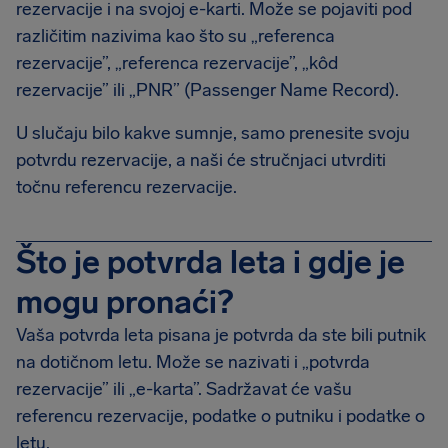
rezervacije i na svojoj e-karti. Može se pojaviti pod
različitim nazivima kao što su „referenca
rezervacije”, „referenca rezervacije”, „kôd
rezervacije” ili „PNR” (Passenger Name Record).
U slučaju bilo kakve sumnje, samo prenesite svoju
potvrdu rezervacije, a naši će stručnjaci utvrditi
točnu referencu rezervacije.
Što je potvrda leta i gdje je
mogu pronaći?
Vaša potvrda leta pisana je potvrda da ste bili putnik
na dotičnom letu. Može se nazivati i „potvrda
rezervacije” ili „e-karta”. Sadržavat će vašu
referencu rezervacije, podatke o putniku i podatke o
letu.