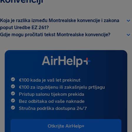
Koja je razlika između Montrealske konvencije i zakona
poput Uredbe EZ 261?
Gdje mogu pročitati tekst Montrealske konvencije?
€100 kada je vaš let prekinut
€100 za izgubljenu ili zakašnjelu prtljagu
Pristup salonu tijekom prekida
Bez odbitaka od vaše naknade
Stručna podrška dostupna 24/7
Otkrijte AirHelp+