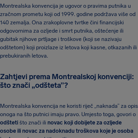
Montrealska konvencija je ugovor o pravima putnika u
zračnom prometu koji od 1999. godine podržava više od
140 zemalja. Ona zrakoplovne tvrtke čini financijski
odgovornima za ozljede i smrt putnika, oštećenje ili
gubitak njihove prtljage i troškove (koji se nazivaju
odštetom) koji proizlaze iz letova koji kasne, otkazanih ili
prebukiranih letova.
Zahtjevi prema Montrealskoj konvenciji:
što znači „odšteta”?
Montrealska konvencija ne koristi riječ „naknada” za opis
onoga na što putnici imaju pravo. Umjesto toga, govori o
odšteti
što znači ili
novac koji dobijete za ozljede
osobe ili novac za nadoknadu troškova koje je osoba