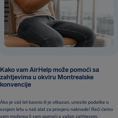
Kako vam AirHelp može pomoći sa
zahtjevima u okviru Montrealske
konvencije
Ako je vaš let kasnio ili je otkazan, unesite podatke o
svojem letu u naš alat za provjeru naknade! Reći ćemo
vam možemo li vam pomoći s vašim zahtjevom.