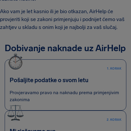
Ako vam je let kasnio ili je bio otkazan, AirHelp će
provjeriti koji se zakoni primjenjuju i podnijet ćemo vaš
zahtjev u skladu s onim koji je najbolji za vaš slučaj.
Dobivanje naknade uz AirHelp
1. KORAK
Pošaljite podatke o svom letu
Provjeravamo pravo na naknadu prema primjenjivim
zakonima
2. KORAK