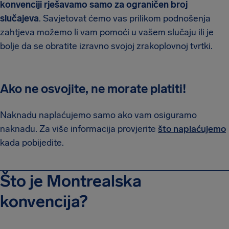
konvenciji rješavamo samo za ograničen broj
slučajeva
. Savjetovat ćemo vas prilikom podnošenja
zahtjeva možemo li vam pomoći u vašem slučaju ili je
bolje da se obratite izravno svojoj zrakoplovnoj tvrtki.
Ako ne osvojite, ne morate platiti!
Naknadu naplaćujemo samo ako vam osiguramo
naknadu. Za više informacija provjerite
što naplaćujemo
kada pobijedite.
Što je Montrealska
konvencija?