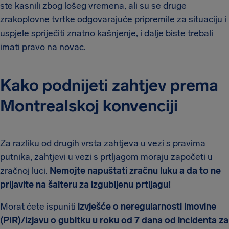
ste kasnili zbog lošeg vremena, ali su se druge
zrakoplovne tvrtke odgovarajuće pripremile za situaciju i
uspjele spriječiti znatno kašnjenje, i dalje biste trebali
imati pravo na novac.
Kako podnijeti zahtjev prema
Montrealskoj konvenciji
Za razliku od drugih vrsta zahtjeva u vezi s pravima
putnika, zahtjevi u vezi s prtljagom moraju započeti u
zračnoj luci.
Nemojte napuštati zračnu luku a da to ne
prijavite na šalteru za izgubljenu prtljagu!
Morat ćete ispuniti
izvješće o neregularnosti imovine
(PIR)/izjavu o gubitku u roku od 7 dana od incidenta za