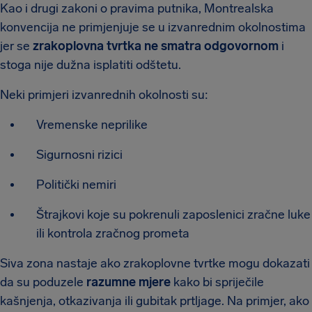
Kao i drugi zakoni o pravima putnika, Montrealska
konvencija ne primjenjuje se u izvanrednim okolnostima
jer se
zrakoplovna tvrtka ne smatra odgovornom
i
stoga nije dužna isplatiti odštetu.
Neki primjeri izvanrednih okolnosti su:
Vremenske neprilike
Sigurnosni rizici
Politički nemiri
Štrajkovi koje su pokrenuli zaposlenici zračne luke
ili kontrola zračnog prometa
Siva zona nastaje ako zrakoplovne tvrtke mogu dokazati
da su poduzele
razumne mjere
kako bi spriječile
kašnjenja, otkazivanja ili gubitak prtljage. Na primjer, ako