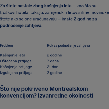
Za
štete nastale zbog kašnjenja leta
– kao što su
troškovi hotela, taksija, zamjenskih letova ili neimovinske
štete ako se one uračunavaju – imate
2 godine za
podnošenje zahtjeva.
Problem
Rok za podnošenje zahtjeva
Kašnjenje leta
2 godine
Oštećena prtljaga
7 dana
Kašnjenje prtljage
21 dan
Izgubljena prtljaga
2 godine
Što nije pokriveno Montrealskom
konvencijom? Izvanredne okolnosti