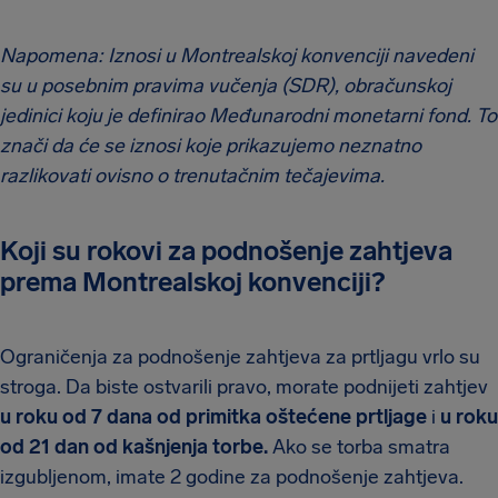
Napomena: Iznosi u Montrealskoj konvenciji navedeni
su u posebnim pravima vučenja (SDR), obračunskoj
jedinici koju je definirao Međunarodni monetarni fond. To
znači da će se iznosi koje prikazujemo neznatno
razlikovati ovisno o trenutačnim tečajevima.
Koji su rokovi za podnošenje zahtjeva
prema Montrealskoj konvenciji?
Ograničenja za podnošenje zahtjeva za prtljagu vrlo su
stroga. Da biste ostvarili pravo, morate podnijeti zahtjev
u roku od 7 dana od primitka oštećene prtljage
i
u roku
od 21 dan od kašnjenja torbe.
Ako se torba smatra
izgubljenom, imate 2 godine za podnošenje zahtjeva.