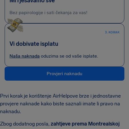
Mi rješavamo sve
Bez papirologije i sati čekanja za vas!
3. KORAK
Vi dobivate isplatu
Naša naknada
oduzima se od vaše isplate.
Provjeri naknadu
Prvi korak je korištenje AirHelpove brze i jednostavne
provjere naknade kako biste saznali imate li pravo na
naknadu.
Zbog dodatnog posla,
zahtjeve prema Montrealskoj