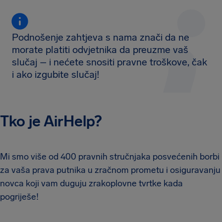
Podnošenje zahtjeva s nama znači da ne
morate platiti odvjetnika da preuzme vaš
slučaj – i nećete snositi pravne troškove, čak
i ako izgubite slučaj!
Tko je AirHelp?
Mi smo više od 400 pravnih stručnjaka posvećenih borbi
za vaša prava putnika u zračnom prometu i osiguravanju
novca koji vam duguju zrakoplovne tvrtke kada
pogriješe!