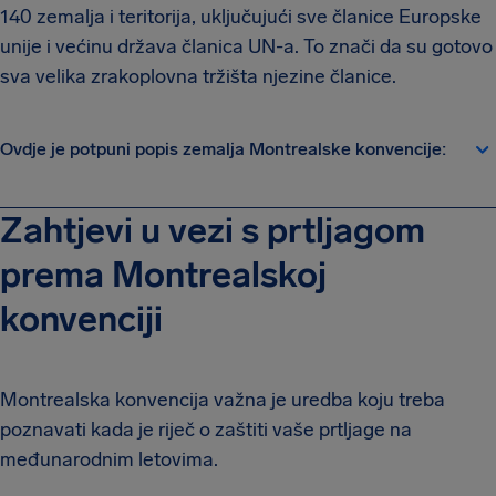
140 zemalja i teritorija, uključujući sve članice Europske
unije i većinu država članica UN-a. To znači da su gotovo
sva velika zrakoplovna tržišta njezine članice.
Ovdje je potpuni popis zemalja Montrealske konvencije:
Zahtjevi u vezi s prtljagom
prema Montrealskoj
konvenciji
Montrealska konvencija važna je uredba koju treba
poznavati kada je riječ o zaštiti vaše prtljage na
međunarodnim letovima.