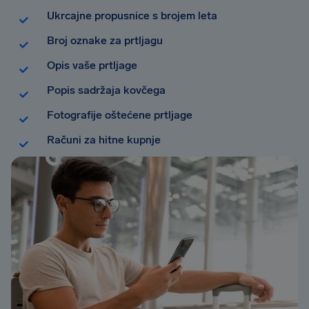
Ukrcajne propusnice s brojem leta
Broj oznake za prtljagu
Opis vaše prtljage
Popis sadržaja kovčega
Fotografije oštećene prtljage
Računi za hitne kupnje