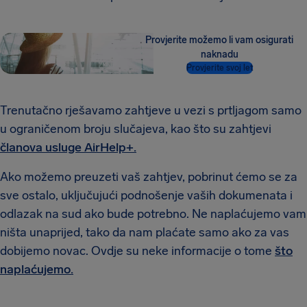
Provjerite možemo li vam osigurati
naknadu
Provjerite svoj let
Trenutačno rješavamo zahtjeve u vezi s prtljagom samo
u ograničenom broju slučajeva, kao što su zahtjevi
članova usluge AirHelp+.
Ako možemo preuzeti vaš zahtjev, pobrinut ćemo se za
sve ostalo, uključujući podnošenje vaših dokumenata i
odlazak na sud ako bude potrebno. Ne naplaćujemo vam
ništa unaprijed, tako da nam plaćate samo ako za vas
dobijemo novac. Ovdje su neke informacije o tome
što
naplaćujemo.