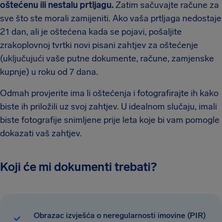
oštećenu ili nestalu prtljagu.
Zatim sačuvajte račune za
sve što ste morali zamijeniti. Ako vaša prtljaga nedostaje
21 dan, ali je oštećena kada se pojavi, pošaljite
zrakoplovnoj tvrtki novi pisani zahtjev za oštećenje
(uključujući vaše putne dokumente, račune, zamjenske
kupnje) u roku od 7 dana.
Odmah provjerite ima li oštećenja i fotografirajte ih kako
biste ih priložili uz svoj zahtjev. U idealnom slučaju, imali
biste fotografije snimljene prije leta koje bi vam pomogle
dokazati vaš zahtjev.
Koji će mi dokumenti trebati?
Obrazac izvješća o neregularnosti imovine (PIR)