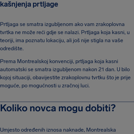
kašnjenja prtljage
Prtljaga se smatra izgubljenom ako vam zrakoplovna
tvrtka ne može reći gdje se nalazi. Prtljaga koja kasni, u
teoriji, ima poznatu lokaciju, ali još nije stigla na vaše
odredište.
Prema Montrealskoj konvenciji, prtljaga koja kasni
automatski se smatra izgubljenom nakon 21 dan. U bilo
kojoj situaciji, obavijestite zrakoplovnu tvrtku što je prije
moguće, po mogućnosti u zračnoj luci.
Koliko novca mogu dobiti?
Umjesto određenih iznosa naknade, Montrealska