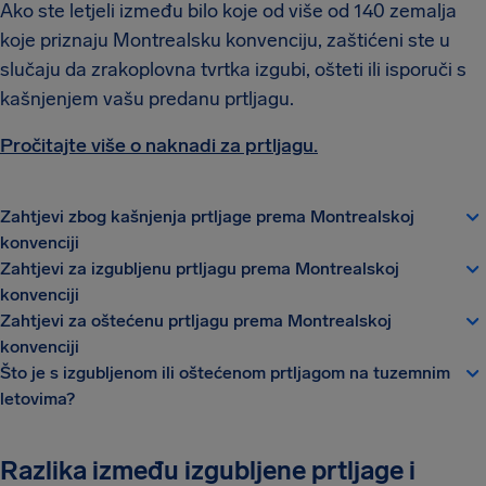
Ako ste letjeli između bilo koje od više od 140 zemalja
koje priznaju Montrealsku konvenciju, zaštićeni ste u
slučaju da zrakoplovna tvrtka izgubi, ošteti ili isporuči s
kašnjenjem vašu predanu prtljagu.
Pročitajte više o naknadi za prtljagu.
Zahtjevi zbog kašnjenja prtljage prema Montrealskoj
konvenciji
Zahtjevi za izgubljenu prtljagu prema Montrealskoj
konvenciji
Zahtjevi za oštećenu prtljagu prema Montrealskoj
konvenciji
Što je s izgubljenom ili oštećenom prtljagom na tuzemnim
letovima?
Razlika između izgubljene prtljage i