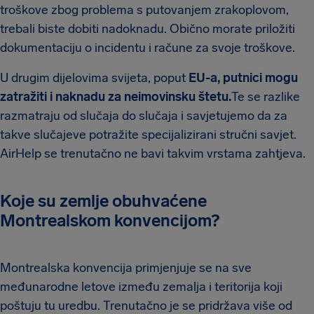
troškove zbog problema s putovanjem zrakoplovom,
trebali biste dobiti nadoknadu. Obično morate priložiti
dokumentaciju o incidentu i račune za svoje troškove.
U drugim dijelovima svijeta, poput
EU-a, putnici mogu
zatražiti i naknadu za neimovinsku štetu.
Te se razlike
razmatraju od slučaja do slučaja i savjetujemo da za
takve slučajeve potražite specijalizirani stručni savjet.
AirHelp se trenutačno ne bavi takvim vrstama zahtjeva.
Koje su zemlje obuhvaćene
Montrealskom konvencijom?
Montrealska konvencija primjenjuje se na sve
međunarodne letove između zemalja i teritorija koji
poštuju tu uredbu. Trenutačno je se pridržava više od