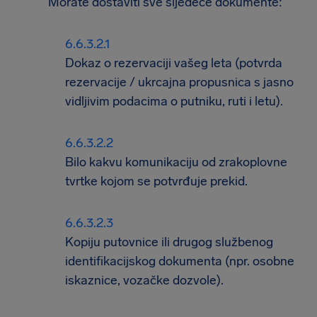
Morate dostaviti sve sljedeće dokumente:
Dokaz o rezervaciji vašeg leta (potvrda
rezervacije / ukrcajna propusnica s jasno
vidljivim podacima o putniku, ruti i letu).
Bilo kakvu komunikaciju od zrakoplovne
tvrtke kojom se potvrđuje prekid.
Kopiju putovnice ili drugog službenog
identifikacijskog dokumenta (npr. osobne
iskaznice, vozačke dozvole).