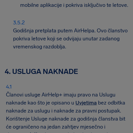
mobilne aplikacije i pokriva isključivo te letove.
Godišnja pretplata putem AirHelpa. Ovo članstvo
pokriva letove koji se odvijaju unutar zadanog
vremenskog razdoblja.
4.
USLUGA NAKNADE
Članovi usluge AirHelp+ imaju pravo na Uslugu
naknade kao što je opisano u
Uvjetima
bez odbitka
naknade za uslugu i naknade za pravni postupak.
Korištenje Usluge naknade za godišnja članstva bit
će ograničeno na jedan zahtjev mjesečno i