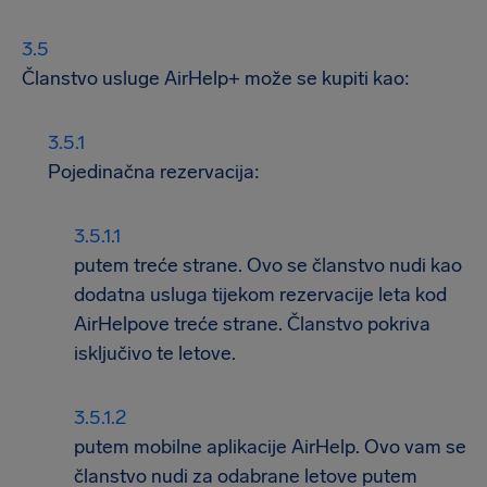
Članstvo usluge AirHelp+ može se kupiti kao:
Pojedinačna rezervacija:
putem treće strane. Ovo se članstvo nudi kao
dodatna usluga tijekom rezervacije leta kod
AirHelpove treće strane. Članstvo pokriva
isključivo te letove.
putem mobilne aplikacije AirHelp. Ovo vam se
članstvo nudi za odabrane letove putem