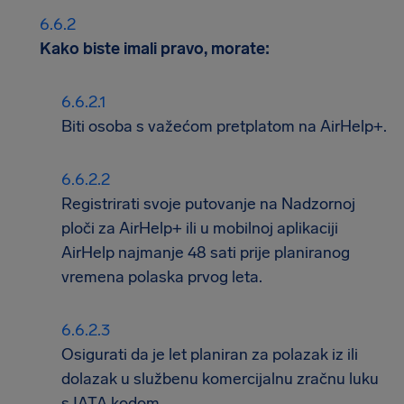
Kako biste imali pravo, morate:
Biti osoba s važećom pretplatom na AirHelp+.
Registrirati svoje putovanje na Nadzornoj
ploči za AirHelp+ ili u mobilnoj aplikaciji
AirHelp najmanje 48 sati prije planiranog
vremena polaska prvog leta.
Osigurati da je let planiran za polazak iz ili
dolazak u službenu komercijalnu zračnu luku
s IATA kodom.