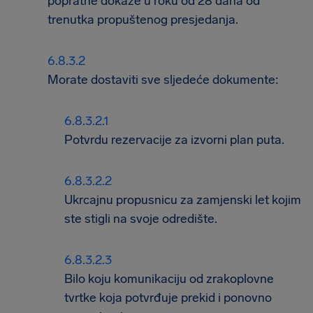
popratne dokaze u roku od 28 dana od
trenutka propuštenog presjedanja.
Morate dostaviti sve sljedeće dokumente:
Potvrdu rezervacije za izvorni plan puta.
Ukrcajnu propusnicu za zamjenski let kojim
ste stigli na svoje odredište.
Bilo koju komunikaciju od zrakoplovne
tvrtke koja potvrđuje prekid i ponovno