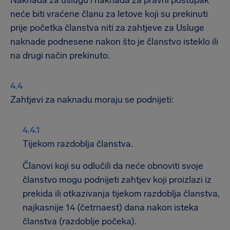
Naknada za uslugu i naknada za pravni postupak
neće biti vraćene članu za letove koji su prekinuti
prije početka članstva niti za zahtjeve za Usluge
naknade podnesene nakon što je članstvo isteklo ili
na drugi način prekinuto.
Zahtjevi za naknadu moraju se podnijeti:
Tijekom razdoblja članstva.
Članovi koji su odlučili da neće obnoviti svoje
članstvo mogu podnijeti zahtjev koji proizlazi iz
prekida ili otkazivanja tijekom razdoblja članstva,
najkasnije 14 (četrnaest) dana nakon isteka
članstva (razdoblje počeka).