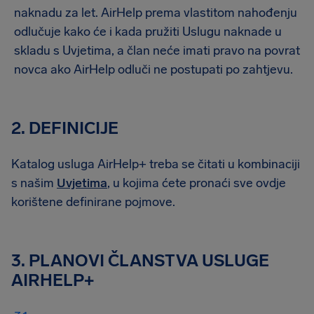
naknadu za let. AirHelp prema vlastitom nahođenju
odlučuje kako će i kada pružiti Uslugu naknade u
skladu s Uvjetima, a član neće imati pravo na povrat
novca ako AirHelp odluči ne postupati po zahtjevu.
2. DEFINICIJE
Katalog usluga AirHelp+ treba se čitati u kombinaciji
s našim
Uvjetima
, u kojima ćete pronaći sve ovdje
korištene definirane pojmove.
3. PLANOVI ČLANSTVA USLUGE
AIRHELP+