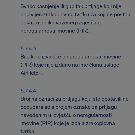
Svako kašnjenje ili gubitak prtljage koji nije
prijavljen zrakoplovnoj tvrtki i za koji ne postoji
dokaz u obliku važećeg izvješća o
neregularnosti imovine (PIR).
Bilo koje izvješće o neregularnosti imovine
(PIR) koje nije izdano na ime člana usluge
AirHelp+.
Broj na oznaci za prtljagu koju ste dostavili ne
podudara se s brojem oznake za prtljagu
navedenim u izvješću o neregularnosti
imovine (PIR) koje je izdala zrakoplovna
tvrtka.