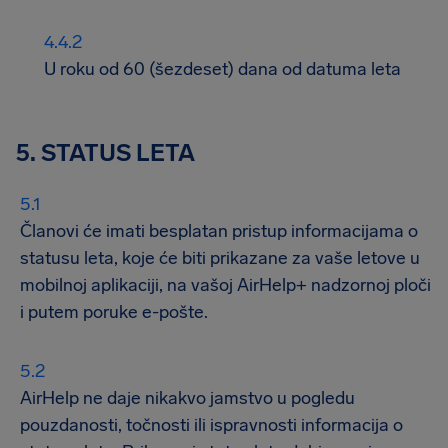
U roku od 60 (šezdeset) dana od datuma leta
5. STATUS LETA
Članovi će imati besplatan pristup informacijama o
statusu leta, koje će biti prikazane za vaše letove u
mobilnoj aplikaciji, na vašoj AirHelp+ nadzornoj ploči
i putem poruke e-pošte.
AirHelp ne daje nikakvo jamstvo u pogledu
pouzdanosti, točnosti ili ispravnosti informacija o