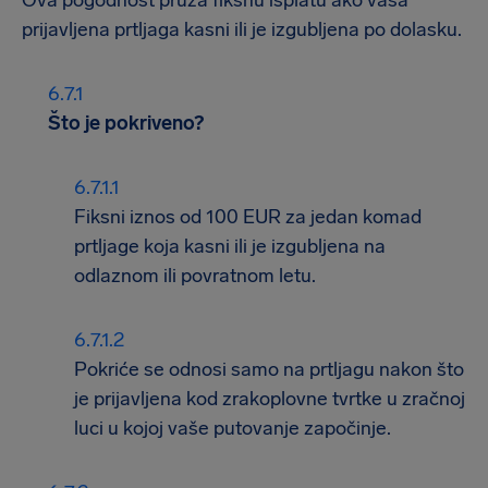
Ova pogodnost pruža fiksnu isplatu ako vaša
prijavljena prtljaga kasni ili je izgubljena po dolasku.
Što je pokriveno?
Fiksni iznos od 100 EUR za jedan komad
prtljage koja kasni ili je izgubljena na
odlaznom ili povratnom letu.
Pokriće se odnosi samo na prtljagu nakon što
je prijavljena kod zrakoplovne tvrtke u zračnoj
luci u kojoj vaše putovanje započinje.