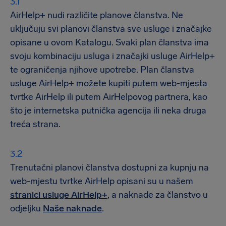
AirHelp+ nudi različite planove članstva. Ne
uključuju svi planovi članstva sve usluge i značajke
opisane u ovom Katalogu. Svaki plan članstva ima
svoju kombinaciju usluga i značajki usluge AirHelp+
te ograničenja njihove upotrebe. Plan članstva
usluge AirHelp+ možete kupiti putem web-mjesta
tvrtke AirHelp ili putem AirHelpovog partnera, kao
što je internetska putnička agencija ili neka druga
treća strana.
Trenutačni planovi članstva dostupni za kupnju na
web-mjestu tvrtke AirHelp opisani su u našem
stranici usluge AirHelp+
, a naknade za članstvo u
odjeljku
Naše naknade
.