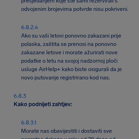
presjedanjem koje ste sami rezervirali s
odvojenim brojevima potvrde nisu pokriveni.
Ako su vaši letovi ponovno zakazani prije
polaska, zaštita se prenosi na ponovno
zakazane letove i morate ažurirati nove
podatke o letu na svojoj nadzornoj ploči
usluge AirHelp+ kako biste osigurali da je
novo putovanje registrirano kod nas.
Kako podnijeti zahtjev:
Morate nas obavijestiti i dostaviti sve