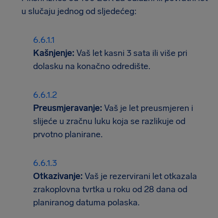
u slučaju jednog od sljedećeg:
Kašnjenje:
Vaš let kasni 3 sata ili više pri
dolasku na konačno odredište.
Preusmjeravanje:
Vaš je let preusmjeren i
slijeće u zračnu luku koja se razlikuje od
prvotno planirane.
Otkazivanje:
Vaš je rezervirani let otkazala
zrakoplovna tvrtka u roku od 28 dana od
planiranog datuma polaska.