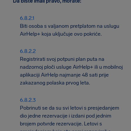
Da biste imali pravo, morate:
Biti osoba s valjanom pretplatom na uslugu
AirHelp+ koja uključuje ovo pokriće.
Registrirati svoj potpuni plan puta na
nadzornoj ploči usluge AirHelp+ ili u mobilnoj
aplikaciji AirHelp najmanje 48 sati prije
zakazanog polaska prvog leta.
Pobrinuti se da su svi letovi s presjedanjem
dio jedne rezervacije i izdani pod jednim
brojem potvrde rezervacije. Letovi s