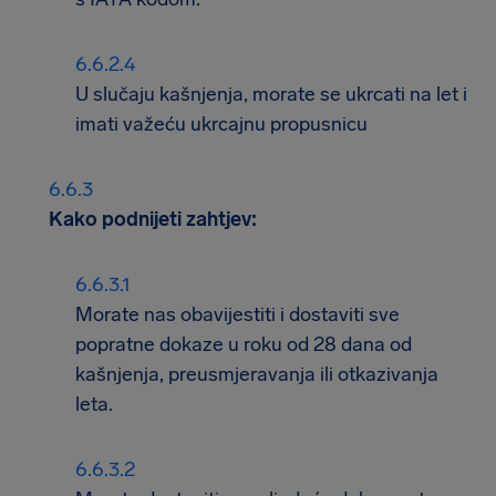
U slučaju kašnjenja, morate se ukrcati na let i
imati važeću ukrcajnu propusnicu
Kako podnijeti zahtjev:
Morate nas obavijestiti i dostaviti sve
popratne dokaze u roku od 28 dana od
kašnjenja, preusmjeravanja ili otkazivanja
leta.