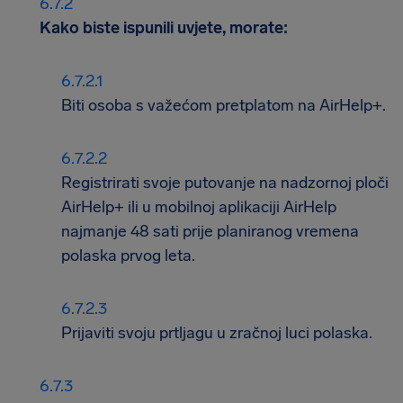
Kako biste ispunili uvjete, morate:
Biti osoba s važećom pretplatom na AirHelp+.
Registrirati svoje putovanje na nadzornoj ploči
AirHelp+ ili u mobilnoj aplikaciji AirHelp
najmanje 48 sati prije planiranog vremena
polaska prvog leta.
Prijaviti svoju prtljagu u zračnoj luci polaska.