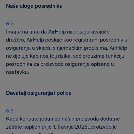
Naša uloga posrednika
Imajte na umu da AirHelp nije osiguravajuće
društvo. AirHelp posluje kao registrirani posrednik u
osiguranju u skladu s njemačkim propisima. AirHelp
ne djeluje kao nositelj rizika, već preuzima funkciju
posrednika za proizvode osiguranja opisane u
nastavku.
Davatelj osiguranja i polica
Kada koristite jedan od naših proizvoda dodatne
zaštite kupljen prije 1. travnja 2025., proizvod je