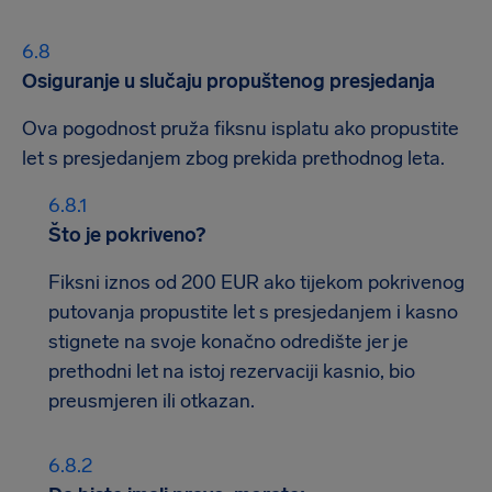
Osiguranje u slučaju propuštenog presjedanja
Ova pogodnost pruža fiksnu isplatu ako propustite
let s presjedanjem zbog prekida prethodnog leta.
Što je pokriveno?
Fiksni iznos od 200 EUR ako tijekom pokrivenog
putovanja propustite let s presjedanjem i kasno
stignete na svoje konačno odredište jer je
prethodni let na istoj rezervaciji kasnio, bio
preusmjeren ili otkazan.