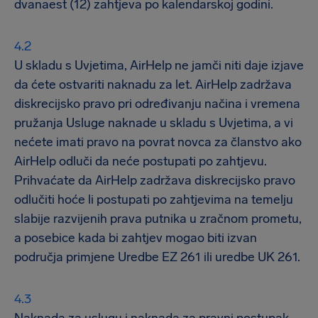
dvanaest (12) zahtjeva po kalendarskoj godini.
U skladu s Uvjetima, AirHelp ne jamči niti daje izjave
da ćete ostvariti naknadu za let. AirHelp zadržava
diskrecijsko pravo pri određivanju načina i vremena
pružanja Usluge naknade u skladu s Uvjetima, a vi
nećete imati pravo na povrat novca za članstvo ako
AirHelp odluči da neće postupati po zahtjevu.
Prihvaćate da AirHelp zadržava diskrecijsko pravo
odlučiti hoće li postupati po zahtjevima na temelju
slabije razvijenih prava putnika u zračnom prometu,
a posebice kada bi zahtjev mogao biti izvan
područja primjene Uredbe EZ 261 ili uredbe UK 261.