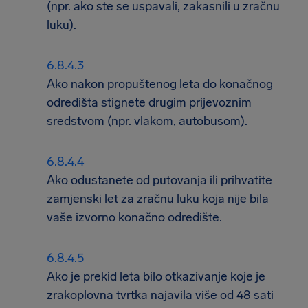
(npr. ako ste se uspavali, zakasnili u zračnu
luku).
Ako nakon propuštenog leta do konačnog
odredišta stignete drugim prijevoznim
sredstvom (npr. vlakom, autobusom).
Ako odustanete od putovanja ili prihvatite
zamjenski let za zračnu luku koja nije bila
vaše izvorno konačno odredište.
Ako je prekid leta bilo otkazivanje koje je
zrakoplovna tvrtka najavila više od 48 sati