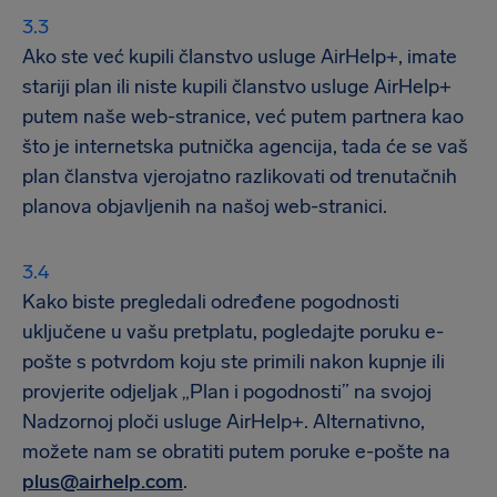
Ako ste već kupili članstvo usluge AirHelp+, imate
stariji plan ili niste kupili članstvo usluge AirHelp+
putem naše web-stranice, već putem partnera kao
što je internetska putnička agencija, tada će se vaš
plan članstva vjerojatno razlikovati od trenutačnih
planova objavljenih na našoj web-stranici.
Kako biste pregledali određene pogodnosti
uključene u vašu pretplatu, pogledajte poruku e-
pošte s potvrdom koju ste primili nakon kupnje ili
provjerite odjeljak „Plan i pogodnosti” na svojoj
Nadzornoj ploči usluge AirHelp+. Alternativno,
možete nam se obratiti putem poruke e-pošte na
plus@airhelp.com
.