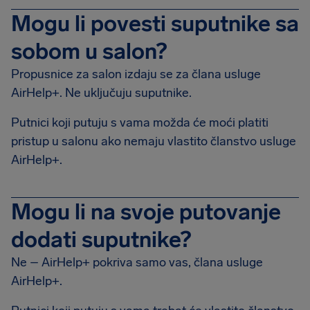
Mogu li povesti suputnike sa
sobom u salon?
Propusnice za salon izdaju se za člana usluge
AirHelp+. Ne uključuju suputnike.
Putnici koji putuju s vama možda će moći platiti
pristup u salonu ako nemaju vlastito članstvo usluge
AirHelp+.
Mogu li na svoje putovanje
dodati suputnike?
Ne – AirHelp+ pokriva samo vas, člana usluge
AirHelp+.