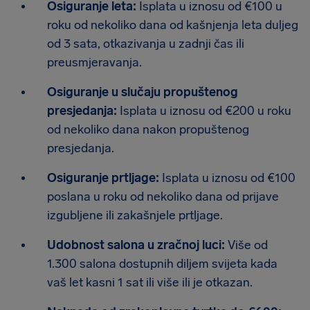
Osiguranje leta:
Isplata u iznosu od €100 u
roku od nekoliko dana od kašnjenja leta duljeg
od 3 sata, otkazivanja u zadnji čas ili
preusmjeravanja.
Osiguranje u slučaju propuštenog
presjedanja:
Isplata u iznosu od €200 u roku
od nekoliko dana nakon propuštenog
presjedanja.
Osiguranje prtljage:
Isplata u iznosu od €100
poslana u roku od nekoliko dana od prijave
izgubljene ili zakašnjele prtljage.
Udobnost salona u zračnoj luci:
Više od
1.300 salona dostupnih diljem svijeta kada
vaš let kasni 1 sat ili više ili je otkazan.