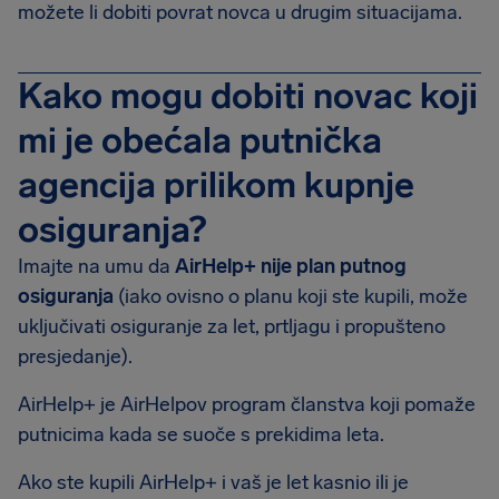
možete li dobiti povrat novca u drugim situacijama.
Kako mogu dobiti novac koji
mi je obećala putnička
agencija prilikom kupnje
osiguranja?
Imajte na umu da
AirHelp+ nije plan putnog
osiguranja
(iako ovisno o planu koji ste kupili, može
uključivati osiguranje za let, prtljagu i propušteno
presjedanje).
AirHelp+ je AirHelpov program članstva koji pomaže
putnicima kada se suoče s prekidima leta.
Ako ste kupili AirHelp+ i vaš je let kasnio ili je