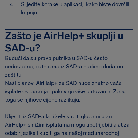
Slijedite korake u aplikaciji kako biste dovršili
kupnju.
Zašto je AirHelp+ skuplji u
SAD-u?
Budući da su prava putnika u SAD-u često
nedostatna, putnicima iz SAD-a nudimo dodatnu
zaštitu.
Naši planovi AirHelp+ za SAD nude znatno veće
isplate osiguranja i pokrivaju više putovanja. Zbog
toga se njihove cijene razlikuju.
Klijenti iz SAD-a koji žele kupiti globalni plan
AirHelp+ s nižim isplatama mogu upotrijebiti alat za
odabir jezika i kupiti ga na našoj međunarodnoj