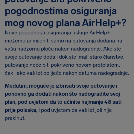
pogodnostima osiguranja
mog novog plana AirHelp+?
Nove pogodnosti osiguranja usluge AirHelp+
možemo primijeniti samo na putovanja dodana na
vašu nadzornu ploču nakon nadogradnje. Ako ste
svoje putovanje dodali dok ste imali staro članstvo,
putovanje neće biti pokriveno novom pretplatom,
čak i ako vaš let polijeće nakon datuma nadogradnje.
Međutim, moguće je izbrisati svoje putovanje i
ponovno ga dodati nakon što nadogradite svoj
plan, pod uvjetom da to učinite najmanje 48 sati
prije polaska,
i pod uvjetom da vaš let još nije
prekinut.