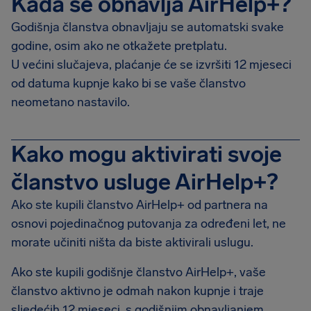
Kada se obnavlja AirHelp+?
Godišnja članstva obnavljaju se automatski svake
godine, osim ako ne otkažete pretplatu.
U većini slučajeva, plaćanje će se izvršiti 12 mjeseci
od datuma kupnje kako bi se vaše članstvo
neometano nastavilo.
Kako mogu aktivirati svoje
članstvo usluge AirHelp+?
Ako ste kupili članstvo AirHelp+ od partnera na
osnovi pojedinačnog putovanja za određeni let, ne
morate učiniti ništa da biste aktivirali uslugu.
Ako ste kupili godišnje članstvo AirHelp+, vaše
članstvo aktivno je odmah nakon kupnje i traje
sljedećih 12 mjeseci, s godišnjim obnavljanjem.