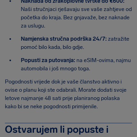
Naknada od zrakoplovne tvrtke do €600:
Naši stručnjaci rješavaju sve vaše zahtjeve od
početka do kraja. Bez gnjavaže, bez naknade
za uslugu.
Namjenska stručna podrška 24/7:
zatražite
pomoć bilo kada, bilo gdje.
Popusti za putovanja:
na eSIM-ovima, najmu
automobila i još mnogo toga.
Pogodnosti vrijede dok je vaše članstvo aktivno i
ovise o planu koji ste odabrali. Morate dodati svoje
letove najmanje 48 sati prije planiranog polaska
kako bi se neke pogodnosti primijenile.
Ostvarujem li popuste i