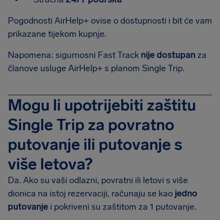
Pogodnosti AirHelp+ ovise o dostupnosti i bit će vam
prikazane tijekom kupnje.
Napomena: sigurnosni Fast Track
nije dostupan
za
članove usluge AirHelp+ s planom Single Trip.
Mogu li upotrijebiti zaštitu
Single Trip za povratno
putovanje ili putovanje s
više letova?
Da. Ako su vaši odlazni, povratni ili letovi s više
dionica na istoj rezervaciji, računaju se kao
jedno
putovanje
i pokriveni su zaštitom za 1 putovanje.