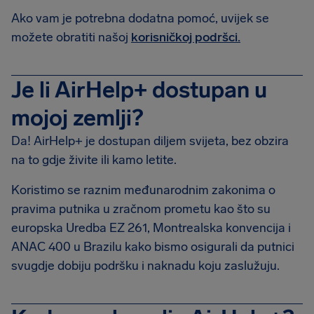
Ako vam je potrebna dodatna pomoć, uvijek se
možete obratiti našoj
korisničkoj podršci.
Je li AirHelp+ dostupan u
mojoj zemlji?
Da! AirHelp+ je dostupan diljem svijeta, bez obzira
na to gdje živite ili kamo letite.
Koristimo se raznim međunarodnim zakonima o
pravima putnika u zračnom prometu kao što su
europska Uredba EZ 261, Montrealska konvencija i
ANAC 400 u Brazilu kako bismo osigurali da putnici
svugdje dobiju podršku i naknadu koju zaslužuju.