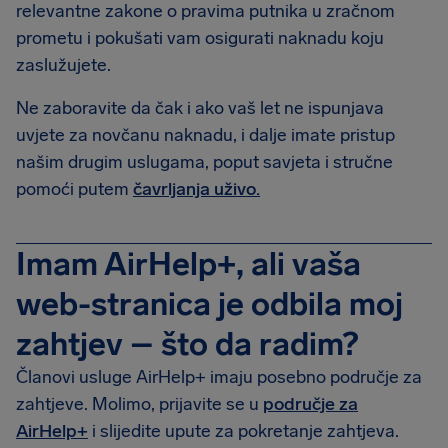
relevantne zakone o pravima putnika u zračnom
prometu i pokušati vam osigurati naknadu koju
zaslužujete.
Ne zaboravite da čak i ako vaš let ne ispunjava
uvjete za novčanu naknadu, i dalje imate pristup
našim drugim uslugama, poput savjeta i stručne
pomoći putem
čavrljanja uživo.
Imam AirHelp+, ali vaša
web-stranica je odbila moj
zahtjev – što da radim?
Članovi usluge AirHelp+ imaju posebno područje za
zahtjeve. Molimo, prijavite se u
područje za
AirHelp+
i slijedite upute za pokretanje zahtjeva.