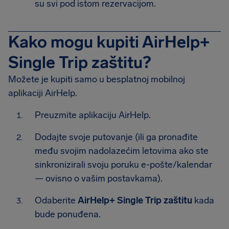
su svi pod istom rezervacijom.
Kako mogu kupiti AirHelp+
Single Trip zaštitu?
Možete je kupiti samo u besplatnoj mobilnoj
aplikaciji AirHelp.
Preuzmite aplikaciju AirHelp.
Dodajte svoje putovanje (ili ga pronađite
među svojim nadolazećim letovima ako ste
sinkronizirali svoju poruku e-pošte/kalendar
— ovisno o vašim postavkama).
Odaberite
AirHelp+ Single Trip zaštitu
kada
bude ponuđena.