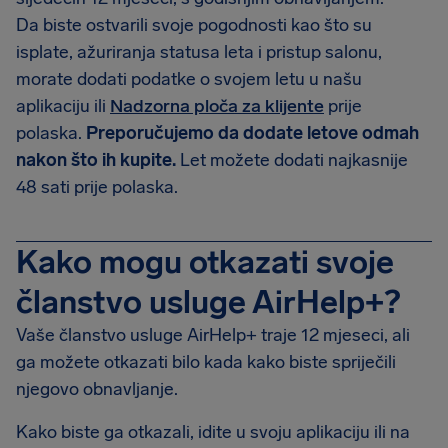
Da biste ostvarili svoje pogodnosti kao što su
isplate, ažuriranja statusa leta i pristup salonu,
morate dodati podatke o svojem letu u našu
aplikaciju ili
Nadzorna ploča za klijente
prije
polaska.
Preporučujemo da dodate letove odmah
nakon što ih kupite.
Let možete dodati najkasnije
48 sati prije polaska.
Kako mogu otkazati svoje
članstvo usluge AirHelp+?
Vaše članstvo usluge AirHelp+ traje 12 mjeseci, ali
ga možete otkazati bilo kada kako biste spriječili
njegovo obnavljanje.
Kako biste ga otkazali, idite u svoju aplikaciju ili na