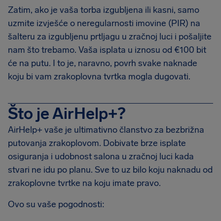
Zatim, ako je vaša torba izgubljena ili kasni, samo
uzmite izvješće o neregularnosti imovine (PIR) na
šalteru za izgubljenu prtljagu u zračnoj luci i pošaljite
nam što trebamo. Vaša isplata u iznosu od €100 bit
će na putu. I to je, naravno, povrh svake naknade
koju bi vam zrakoplovna tvrtka mogla dugovati.
Što je AirHelp+?
AirHelp+ vaše je ultimativno članstvo za bezbrižna
putovanja zrakoplovom. Dobivate brze isplate
osiguranja i udobnost salona u zračnoj luci kada
stvari ne idu po planu. Sve to uz bilo koju naknadu od
zrakoplovne tvrtke na koju imate pravo.
Ovo su vaše pogodnosti: