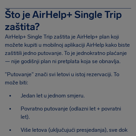
Što je AirHelp+ Single Trip
zaštita?
AirHelp+ Single Trip zaštita je AirHelp+ plan koji
možete kupiti u mobilnoj aplikaciji AirHelp kako biste
zaštitili jedno putovanje. To je jednokratno plaćanje
— nije godišnji plan ni pretplata koja se obnavlja.
"Putovanje" znači svi letovi u istoj rezervaciji. To
može biti:
Jedan let u jednom smjeru.
Povratno putovanje (odlazni let + povratni
let).
Više letova (uključujući presjedanja), sve dok