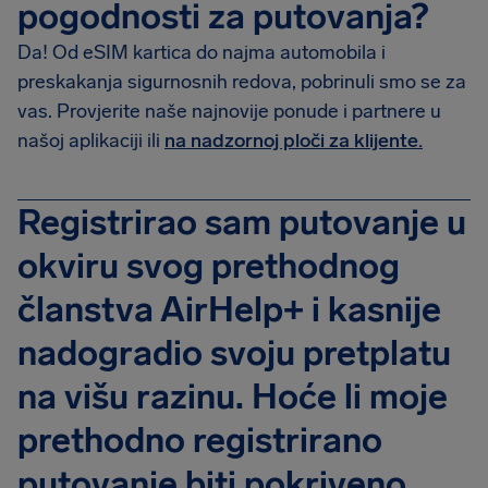
pogodnosti za putovanja?
Da! Od eSIM kartica do najma automobila i
preskakanja sigurnosnih redova, pobrinuli smo se za
vas. Provjerite naše najnovije ponude i partnere u
našoj aplikaciji ili
na nadzornoj ploči za klijente.
Registrirao sam putovanje u
okviru svog prethodnog
članstva AirHelp+ i kasnije
nadogradio svoju pretplatu
na višu razinu. Hoće li moje
prethodno registrirano
putovanje biti pokriveno