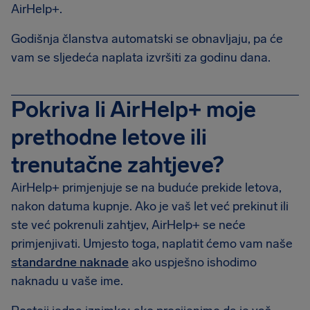
AirHelp+.
Godišnja članstva automatski se obnavljaju, pa će
vam se sljedeća naplata izvršiti za godinu dana.
Pokriva li AirHelp+ moje
prethodne letove ili
trenutačne zahtjeve?
AirHelp+ primjenjuje se na buduće prekide letova,
nakon datuma kupnje. Ako je vaš let već prekinut ili
ste već pokrenuli zahtjev, AirHelp+ se neće
primjenjivati. Umjesto toga, naplatit ćemo vam naše
standardne naknade
ako uspješno ishodimo
naknadu u vaše ime.