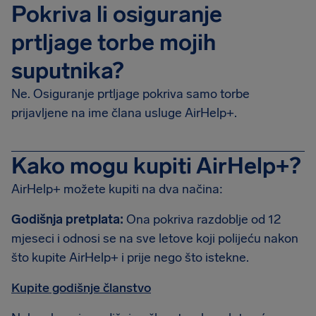
Pokriva li osiguranje
prtljage torbe mojih
suputnika?
Ne. Osiguranje prtljage pokriva samo torbe
prijavljene na ime člana usluge AirHelp+.
Kako mogu kupiti AirHelp+?
AirHelp+ možete kupiti na dva načina:
Godišnja pretplata:
Ona pokriva razdoblje od 12
mjeseci i odnosi se na sve letove koji polijeću nakon
što kupite AirHelp+ i prije nego što istekne.
Kupite godišnje članstvo