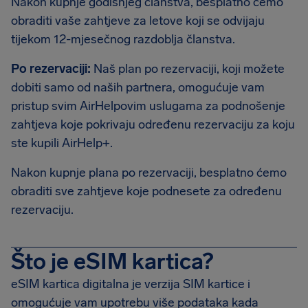
Nakon kupnje godišnjeg članstva, besplatno ćemo
obraditi vaše zahtjeve za letove koji se odvijaju
tijekom 12-mjesečnog razdoblja članstva.
Po rezervaciji:
Naš plan po rezervaciji, koji možete
dobiti samo od naših partnera, omogućuje vam
pristup svim AirHelpovim uslugama za podnošenje
zahtjeva koje pokrivaju određenu rezervaciju za koju
ste kupili AirHelp+.
Nakon kupnje plana po rezervaciji, besplatno ćemo
obraditi sve zahtjeve koje podnesete za određenu
rezervaciju.
Što je eSIM kartica?
eSIM kartica digitalna je verzija SIM kartice i
omogućuje vam upotrebu više podataka kada