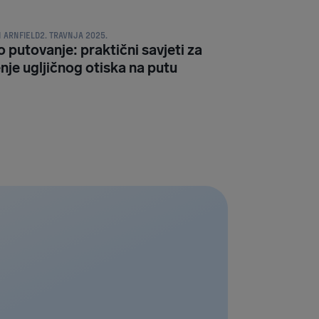
 ARNFIELD
2. TRAVNJA 2025.
 putovanje: praktični savjeti za
nje ugljičnog otiska na putu