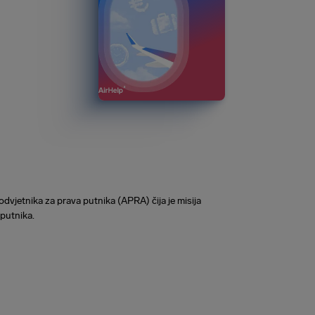
odvjetnika za prava putnika (APRA) čija je misija
 putnika.