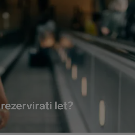
rezervirati let?