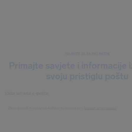
PRIJAVITE SE NA NAŠ BILTEN
Primajte savjete i informacije 
svoju pristiglu poštu
Želim primati e-poštu od AirHelp-a i slažem se s
Izjavom o privatnosti
.