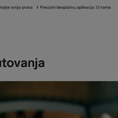
najte svoja prava
Preuzmi besplatnu aplikaciju
O nama
putovanja