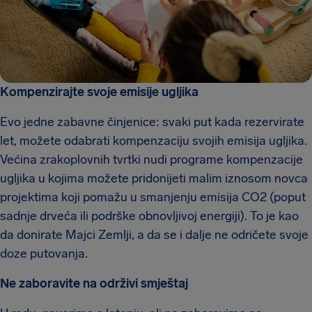
Kompenzirajte svoje emisije ugljika
Evo jedne zabavne činjenice: svaki put kada rezervirate
let, možete odabrati kompenzaciju svojih emisija ugljika.
Većina zrakoplovnih tvrtki nudi programe kompenzacije
ugljika u kojima možete pridonijeti malim iznosom novca
projektima koji pomažu u smanjenju emisija CO2 (poput
sadnje drveća ili podrške obnovljivoj energiji). To je kao
da donirate Majci Zemlji, a da se i dalje ne odričete svoje
doze putovanja.
Ne zaboravite na održivi smještaj