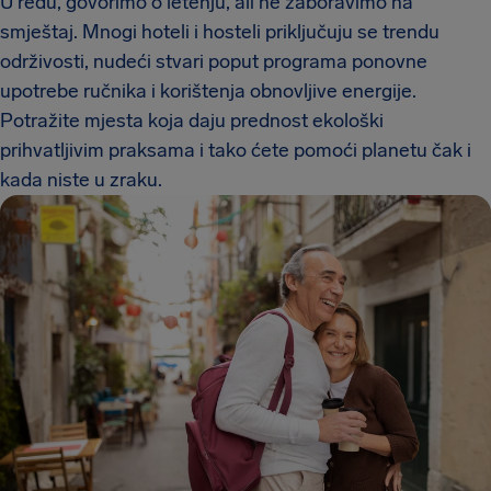
U redu, govorimo o letenju, ali ne zaboravimo na
smještaj. Mnogi hoteli i hosteli priključuju se trendu
održivosti, nudeći stvari poput programa ponovne
upotrebe ručnika i korištenja obnovljive energije.
Potražite mjesta koja daju prednost ekološki
prihvatljivim praksama i tako ćete pomoći planetu čak i
kada niste u zraku.