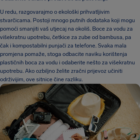
U redu, razgovarajmo o ekološki prihvatljivim
stvarčicama. Postoji mnogo putnih dodataka koji mogu
pomoći smanjiti vaš utjecaj na okoliš. Boce za vodu za
višekratnu upotrebu, četkice za zube od bambusa, pa
čak i kompostabilni punjači za telefone. Svaka mala
promjena pomaže, stoga odbacite naviku korištenja
plastičnih boca za vodu i odaberite nešto za višekratnu
upotrebu. Ako ozbiljno želite zračni prijevoz učiniti
održivijim, ove sitnice čine razliku.