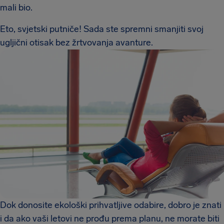
mali bio.
Eto, svjetski putniče! Sada ste spremni smanjiti svoj
ugljični otisak bez žrtvovanja avanture.
Dok donosite ekološki prihvatljive odabire, dobro je znati
i da ako vaši letovi ne prođu prema planu, ne morate biti