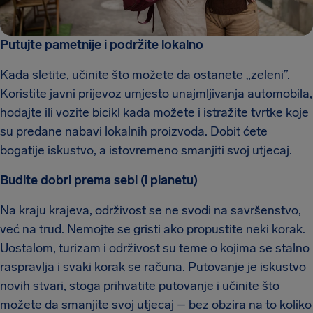
Putujte pametnije i podržite lokalno
Kada sletite, učinite što možete da ostanete „zeleni”.
Koristite javni prijevoz umjesto unajmljivanja automobila,
hodajte ili vozite bicikl kada možete i istražite tvrtke koje
su predane nabavi lokalnih proizvoda. Dobit ćete
bogatije iskustvo, a istovremeno smanjiti svoj utjecaj.
Budite dobri prema sebi (i planetu)
Na kraju krajeva, održivost se ne svodi na savršenstvo,
već na trud. Nemojte se gristi ako propustite neki korak.
Uostalom, turizam i održivost su teme o kojima se stalno
raspravlja i svaki korak se računa. Putovanje je iskustvo
novih stvari, stoga prihvatite putovanje i učinite što
možete da smanjite svoj utjecaj – bez obzira na to koliko