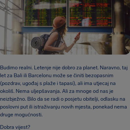
Budimo realni. Letenje nije dobro za planet. Naravno, taj
let za Bali ili Barcelonu može se činiti bezopasnim
(pozdrav, ugođaj s plaže i tapasi), ali ima utjecaj na
okoliš. Nema uljepšavanja. Ali za mnoge od nas je
neizbježno. Bilo da se radi o posjetu obitelji, odlasku na
poslovni put ili istraživanju novih mjesta, ponekad nema
druge mogućnosti.
Dobra vijest?