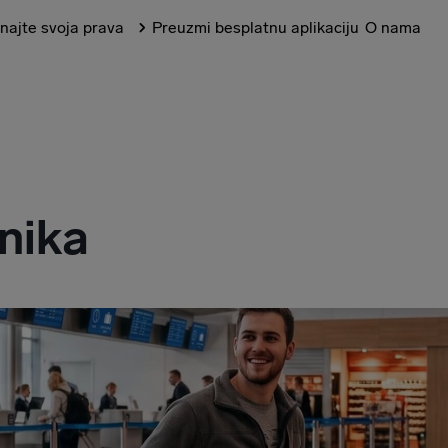
najte svoja prava
Preuzmi besplatnu aplikaciju
O nama
nika