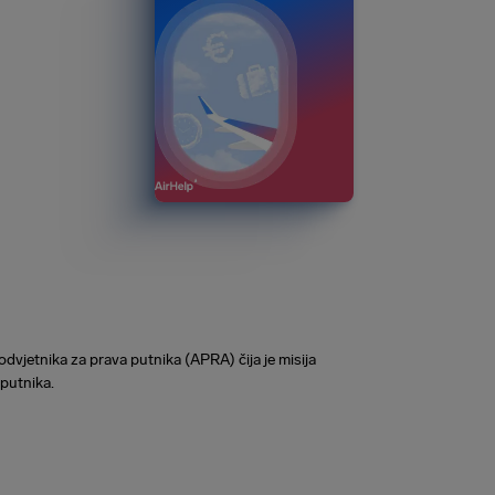
odvjetnika za prava putnika (APRA) čija je misija
 putnika.