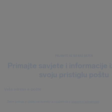
PRIJAVITE SE NA NAŠ BILTEN
Primajte savjete i informacije 
svoju pristiglu poštu
Želim primati e-poštu od AirHelp-a i slažem se s
Izjavom o privatnosti
.