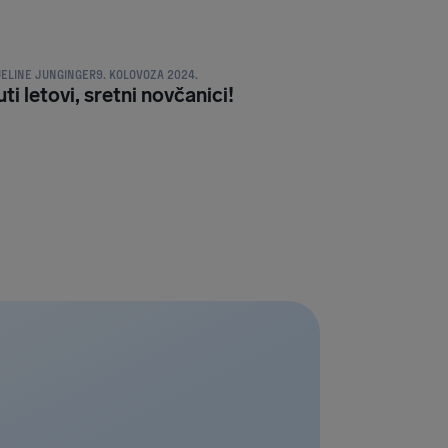
PRAVA PUTNIKA
ELINE JUNGINGER
9. KOLOVOZA 2024.
ti letovi, sretni novčanici!