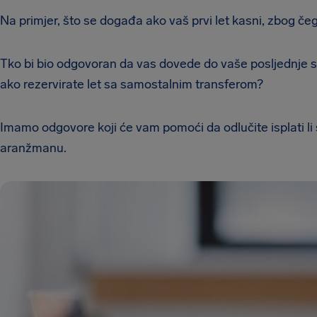
Na primjer, što se događa ako vaš prvi let kasni, zbog čega
Tko bi bio odgovoran da vas dovede do vaše posljednje st
ako rezervirate let sa samostalnim transferom?
Imamo odgovore koji će vam pomoći da odlučite isplati li s
aranžmanu.