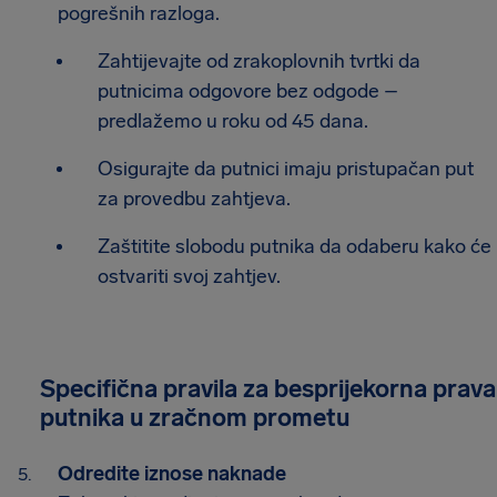
pogrešnih razloga.
Zahtijevajte od zrakoplovnih tvrtki da
putnicima odgovore bez odgode –
predlažemo u roku od 45 dana.
Osigurajte da putnici imaju pristupačan put
za provedbu zahtjeva.
Zaštitite slobodu putnika da odaberu kako će
ostvariti svoj zahtjev.
Specifična pravila za besprijekorna prava
putnika u zračnom prometu
Odredite iznose naknade