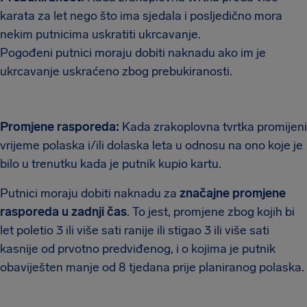
karata za let nego što ima sjedala i posljedično mora
nekim putnicima uskratiti ukrcavanje.
Pogođeni putnici moraju dobiti naknadu ako im je
ukrcavanje uskraćeno zbog prebukiranosti.
Promjene rasporeda:
Kada zrakoplovna tvrtka promijeni
vrijeme polaska i/ili dolaska leta u odnosu na ono koje je
bilo u trenutku kada je putnik kupio kartu.
Putnici moraju dobiti naknadu za
značajne promjene
rasporeda u zadnji čas
. To jest, promjene zbog kojih bi
let poletio 3 ili više sati ranije ili stigao 3 ili više sati
kasnije od prvotno predviđenog, i o kojima je putnik
obaviješten manje od 8 tjedana prije planiranog polaska.