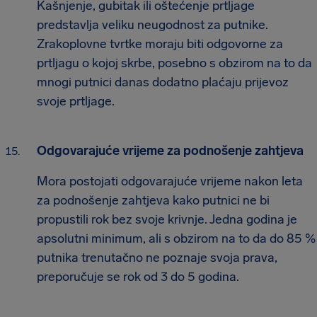
Kašnjenje, gubitak ili oštećenje prtljage
predstavlja veliku neugodnost za putnike.
Zrakoplovne tvrtke moraju biti odgovorne za
prtljagu o kojoj skrbe, posebno s obzirom na to da
mnogi putnici danas dodatno plaćaju prijevoz
svoje prtljage.
Odgovarajuće vrijeme za podnošenje zahtjeva
Mora postojati odgovarajuće vrijeme nakon leta
za podnošenje zahtjeva kako putnici ne bi
propustili rok bez svoje krivnje. Jedna godina je
apsolutni minimum, ali s obzirom na to da do 85 %
putnika trenutačno ne poznaje svoja prava,
preporučuje se rok od 3 do 5 godina.