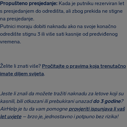
Propušteno presjedanje:
Kada je putniku rezerviran let
s presjedanjem do odredišta, ali zbog prekida ne stigne
na presjedanje.
Putnici moraju dobiti naknadu ako na svoje konačno
odredište stignu 3 ili više sati kasnije od predviđenog
vremena.
Želite li znati više?
Pročitajte o pravima koja trenutačno
imate diljem svijeta
.
Jeste li znali da možete tražiti naknadu za letove koji su
kasnili, bili otkazani ili prebukirani unazad
do 3 godine
?
AirHelp je tu da vam pomogne
provjeriti ispunjava li vaš
let uvjete
– brzo je, jednostavno i potpuno bez rizika!