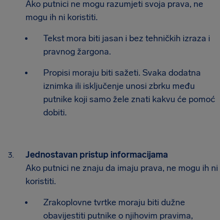
Ako putnici ne mogu razumjeti svoja prava, ne
mogu ih ni koristiti.
Tekst mora biti jasan i bez tehničkih izraza i
pravnog žargona.
Propisi moraju biti sažeti. Svaka dodatna
iznimka ili isključenje unosi zbrku među
putnike koji samo žele znati kakvu će pomoć
dobiti.
Jednostavan pristup informacijama
Ako putnici ne znaju da imaju prava, ne mogu ih ni
koristiti.
Zrakoplovne tvrtke moraju biti dužne
obavijestiti putnike o njihovim pravima,