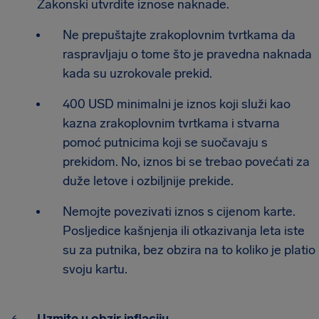
Zakonski utvrdite iznose naknade.
Ne prepuštajte zrakoplovnim tvrtkama da
raspravljaju o tome što je pravedna naknada
kada su uzrokovale prekid.
400 USD minimalni je iznos koji služi kao
kazna zrakoplovnim tvrtkama i stvarna
pomoć putnicima koji se suočavaju s
prekidom. No, iznos bi se trebao povećati za
duže letove i ozbiljnije prekide.
Nemojte povezivati iznos s cijenom karte.
Posljedice kašnjenja ili otkazivanja leta iste
su za putnika, bez obzira na to koliko je platio
svoju kartu.