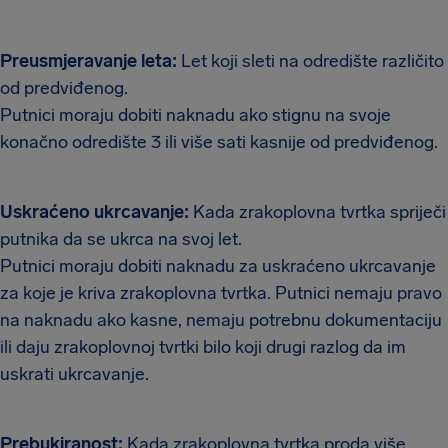
Preusmjeravanje leta:
Let koji sleti na odredište različito
od predviđenog.
Putnici moraju dobiti naknadu ako stignu na svoje
konačno odredište 3 ili više sati kasnije od predviđenog.
Uskraćeno ukrcavanje:
Kada zrakoplovna tvrtka spriječi
putnika da se ukrca na svoj let.
Putnici moraju dobiti naknadu za uskraćeno ukrcavanje
za koje je kriva zrakoplovna tvrtka. Putnici nemaju pravo
na naknadu ako kasne, nemaju potrebnu dokumentaciju
ili daju zrakoplovnoj tvrtki bilo koji drugi razlog da im
uskrati ukrcavanje.
Prebukiranost:
Kada zrakoplovna tvrtka proda više