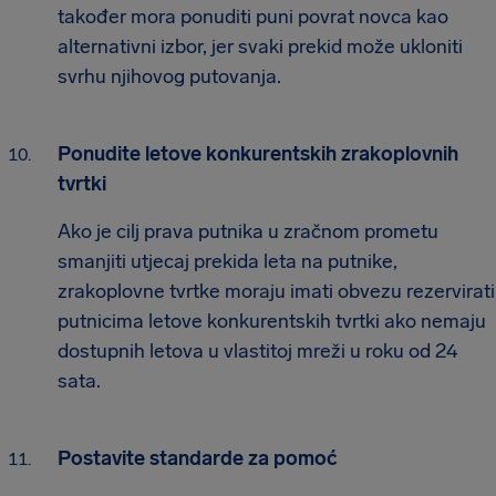
također mora ponuditi puni povrat novca kao
alternativni izbor, jer svaki prekid može ukloniti
svrhu njihovog putovanja.
Ponudite letove konkurentskih zrakoplovnih
tvrtki
Ako je cilj prava putnika u zračnom prometu
smanjiti utjecaj prekida leta na putnike,
zrakoplovne tvrtke moraju imati obvezu rezervirati
putnicima letove konkurentskih tvrtki ako nemaju
dostupnih letova u vlastitoj mreži u roku od 24
sata.
Postavite standarde za pomoć