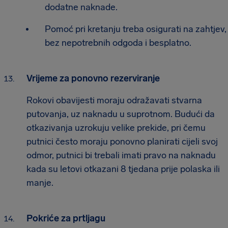
dodatne naknade.
Pomoć pri kretanju treba osigurati na zahtjev,
bez nepotrebnih odgoda i besplatno.
Vrijeme za ponovno rezerviranje
Rokovi obavijesti moraju odražavati stvarna
putovanja, uz naknadu u suprotnom. Budući da
otkazivanja uzrokuju velike prekide, pri čemu
putnici često moraju ponovno planirati cijeli svoj
odmor, putnici bi trebali imati pravo na naknadu
kada su letovi otkazani 8 tjedana prije polaska ili
manje.
Pokriće za prtljagu