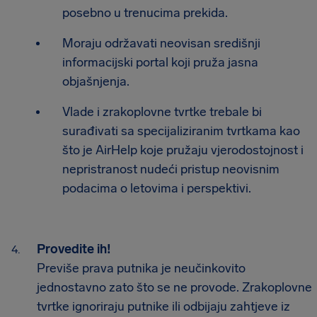
posebno u trenucima prekida.
Moraju održavati neovisan središnji
informacijski portal koji pruža jasna
objašnjenja.
Vlade i zrakoplovne tvrtke trebale bi
surađivati sa specijaliziranim tvrtkama kao
što je AirHelp koje pružaju vjerodostojnost i
nepristranost nudeći pristup neovisnim
podacima o letovima i perspektivi.
Provedite ih!
Previše prava putnika je neučinkovito
jednostavno zato što se ne provode. Zrakoplovne
tvrtke ignoriraju putnike ili odbijaju zahtjeve iz