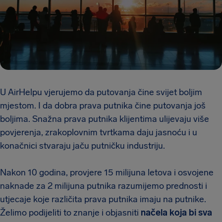
U AirHelpu vjerujemo da putovanja čine svijet boljim
mjestom. I da dobra prava putnika čine putovanja još
boljima. Snažna prava putnika klijentima ulijevaju više
povjerenja, zrakoplovnim tvrtkama daju jasnoću i u
konačnici stvaraju jaču putničku industriju.
Nakon 10 godina, provjere 15 milijuna letova i osvojene
naknade za 2 milijuna putnika razumijemo prednosti i
utjecaje koje različita prava putnika imaju na putnike.
Želimo podijeliti to znanje i objasniti
načela koja bi sva