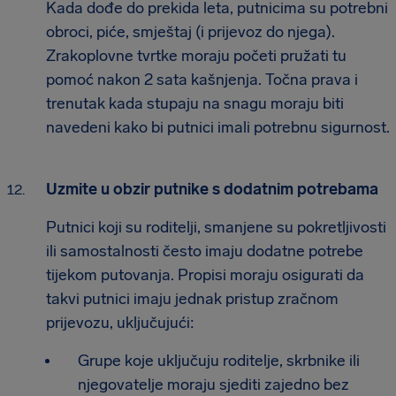
Kada dođe do prekida leta, putnicima su potrebni
obroci, piće, smještaj (i prijevoz do njega).
Zrakoplovne tvrtke moraju početi pružati tu
pomoć nakon 2 sata kašnjenja. Točna prava i
trenutak kada stupaju na snagu moraju biti
navedeni kako bi putnici imali potrebnu sigurnost.
Uzmite u obzir putnike s dodatnim potrebama
Putnici koji su roditelji, smanjene su pokretljivosti
ili samostalnosti često imaju dodatne potrebe
tijekom putovanja. Propisi moraju osigurati da
takvi putnici imaju jednak pristup zračnom
prijevozu, uključujući:
Grupe koje uključuju roditelje, skrbnike ili
njegovatelje moraju sjediti zajedno bez