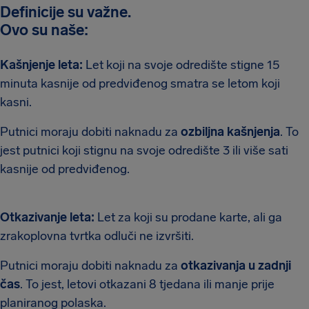
Definicije su važne.
Ovo su naše:
Kašnjenje leta:
Let koji na svoje odredište stigne 15
minuta kasnije od predviđenog smatra se letom koji
kasni.
Putnici moraju dobiti naknadu za
ozbiljna kašnjenja
. To
jest putnici koji stignu na svoje odredište 3 ili više sati
kasnije od predviđenog.
Otkazivanje leta:
Let za koji su prodane karte, ali ga
zrakoplovna tvrtka odluči ne izvršiti.
Putnici moraju dobiti naknadu za
otkazivanja u zadnji
čas
. To jest, letovi otkazani 8 tjedana ili manje prije
planiranog polaska.