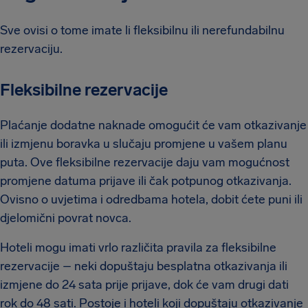
Sve ovisi o tome imate li fleksibilnu ili nerefundabilnu
rezervaciju.
Fleksibilne rezervacije
Plaćanje dodatne naknade omogućit će vam otkazivanje
ili izmjenu boravka u slučaju promjene u vašem planu
puta. Ove fleksibilne rezervacije daju vam mogućnost
promjene datuma prijave ili čak potpunog otkazivanja.
Ovisno o uvjetima i odredbama hotela, dobit ćete puni ili
djelomični povrat novca.
Hoteli mogu imati vrlo različita pravila za fleksibilne
rezervacije – neki dopuštaju besplatna otkazivanja ili
izmjene do 24 sata prije prijave, dok će vam drugi dati
rok do 48 sati. Postoje i hoteli koji dopuštaju otkazivanje