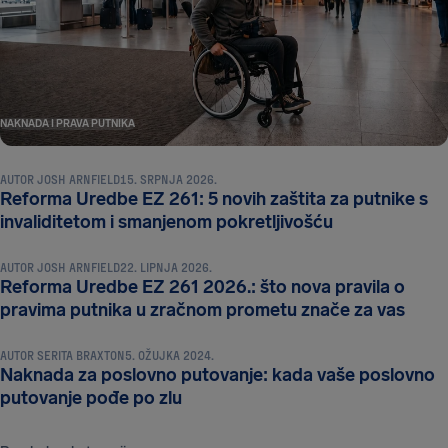
NAKNADA I PRAVA PUTNIKA
AUTOR
JOSH ARNFIELD
15. SRPNJA 2026.
Reforma Uredbe EZ 261: 5 novih zaštita za putnike s
NAKNADA I PRAVA PUTNIKA
invaliditetom i smanjenom pokretljivošću
AUTOR
JOSH ARNFIELD
22. LIPNJA 2026.
Reforma Uredbe EZ 261 2026.: što nova pravila o
NAKNADA I PRAVA PUTNIKA
pravima putnika u zračnom prometu znače za vas
AUTOR
SERITA BRAXTON
5. OŽUJKA 2024.
Naknada za poslovno putovanje: kada vaše poslovno
putovanje pođe po zlu