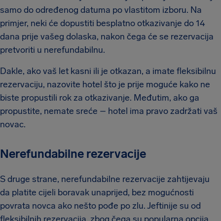
samo do određenog datuma po vlastitom izboru. Na
primjer, neki će dopustiti besplatno otkazivanje do 14
dana prije vašeg dolaska, nakon čega će se rezervacija
pretvoriti u nerefundabilnu.
Dakle, ako vaš let kasni ili je otkazan, a imate fleksibilnu
rezervaciju, nazovite hotel što je prije moguće kako ne
biste propustili rok za otkazivanje. Međutim, ako ga
propustite, nemate sreće – hotel ima pravo zadržati vaš
novac.
Nerefundabilne rezervacije
S druge strane, nerefundabilne rezervacije zahtijevaju
da platite cijeli boravak unaprijed, bez mogućnosti
povrata novca ako nešto pođe po zlu. Jeftinije su od
fleksibilnih rezervacija, zbog čega su popularna opcija.