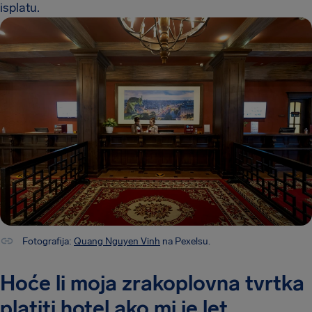
isplatu.
Fotografija:
Quang Nguyen Vinh
na Pexelsu.
Hoće li moja zrakoplovna tvrtka
platiti hotel ako mi je let