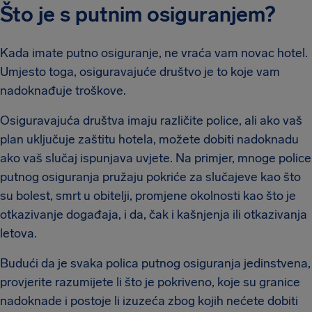
Što je s putnim osiguranjem?
Kada imate putno osiguranje, ne vraća vam novac hotel.
Umjesto toga, osiguravajuće društvo je to koje vam
nadoknađuje troškove.
Osiguravajuća društva imaju različite police, ali ako vaš
plan uključuje zaštitu hotela, možete dobiti nadoknadu
ako vaš slučaj ispunjava uvjete. Na primjer, mnoge police
putnog osiguranja pružaju pokriće za slučajeve kao što
su bolest, smrt u obitelji, promjene okolnosti kao što je
otkazivanje događaja, i da, čak i kašnjenja ili otkazivanja
letova.
Budući da je svaka polica putnog osiguranja jedinstvena,
provjerite razumijete li što je pokriveno, koje su granice
nadoknade i postoje li izuzeća zbog kojih nećete dobiti