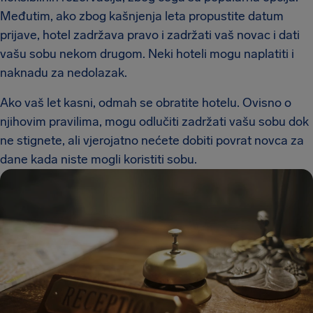
Međutim, ako zbog kašnjenja leta propustite datum
prijave, hotel zadržava pravo i zadržati vaš novac i dati
vašu sobu nekom drugom. Neki hoteli mogu naplatiti i
naknadu za nedolazak.
Ako vaš let kasni, odmah se obratite hotelu. Ovisno o
njihovim pravilima, mogu odlučiti zadržati vašu sobu dok
ne stignete, ali vjerojatno nećete dobiti povrat novca za
dane kada niste mogli koristiti sobu.