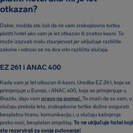
otkazan?
Dakle, možda ste čuli da će vam zrakoplovna tvrtka
platiti hotel ako vam je let otkazan ili znatno kasni. To
može izazvati malu zbunjenost jer uključuje različite
zakone i odnosi se na dva vrlo različita slučaja.
EZ 261 i ANAC 400
Kada vam je let otkazan ili kasni, Uredba EZ 261, koja se
primjenjuje u Europi, i ANAC 400, koja se primjenjuje u
Brazilu, daju vam
pravo na pomoć.
To znači da su vam, u
slučaju prekida leta, zrakoplovne tvrtke dužne osigurati
besplatnu hranu, komunikaciju i, u slučaju kašnjenja
preko noći, besplatan smještaj.
To ne uključuje hotel koji
ste rezervirali za svoje putovanje!