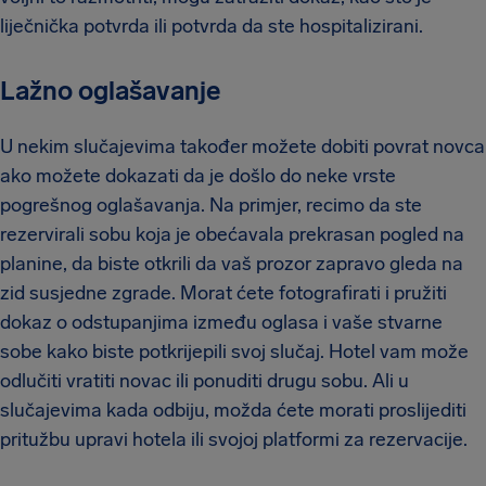
liječnička potvrda ili potvrda da ste hospitalizirani.
Lažno oglašavanje
U nekim slučajevima također možete dobiti povrat novca
ako možete dokazati da je došlo do neke vrste
pogrešnog oglašavanja. Na primjer, recimo da ste
rezervirali sobu koja je obećavala prekrasan pogled na
planine, da biste otkrili da vaš prozor zapravo gleda na
zid susjedne zgrade. Morat ćete fotografirati i pružiti
dokaz o odstupanjima između oglasa i vaše stvarne
sobe kako biste potkrijepili svoj slučaj. Hotel vam može
odlučiti vratiti novac ili ponuditi drugu sobu. Ali u
slučajevima kada odbiju, možda ćete morati proslijediti
pritužbu upravi hotela ili svojoj platformi za rezervacije.