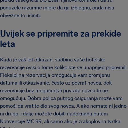
poduzele razumne mjere da ga izbjegnu, onda nisu
obvezne to učiniti.
Uvijek se pripremite za prekide
leta
Kada je vaš let otkazan, sudbina vaše hotelske
rezervacije ovisi o tome koliko ste se unaprijed pripremili.
Fleksibilna rezervacija omogućuje vam promjenu
datuma ili otkazivanje, često uz povrat novca, dok
rezervacije bez mogućnosti povrata novca to ne
omogućuju. Dobra polica putnog osiguranja može vam
pomoći da vratite dio svog novca. A ako nemate ni jedno
ni drugo, i dalje možete dobiti nadoknadu putem
Konvencije MC 99, ali samo ako je zrakoplovna tvrtka