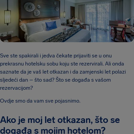
Sve ste spakirali i jedva čekate prijaviti se u onu
prekrasnu hotelsku sobu koju ste rezervirali. Ali onda
saznate da je vaš let otkazan i da zamjenski let polazi
sljedeći dan – što sad? Što se događa s vašom
rezervacijom?
Ovdje smo da vam sve pojasnimo.
Ako je moj let otkazan, što se
događa s mojim hotelom?