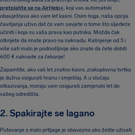
pretplatite se na AirHelp+
, koji vas automatski
obavještava ako vam let kasni. Osim toga, naša opcija
čavrljanja uživo dat će vam savjete o tome što sljedeće
učiniti i koja su vaša prava kao putnika. Možda čak
otkrijete da imate pravo na naknadu. Kašnjenje od 3 i
više sati malo je podnošljivije ako znate da ćete dobiti
600 € naknade za čekanje!
Zapamtite, ako vaš let znatno kasni, zrakoplovna tvrtka
je dužna osigurati hranu i smještaj. A u slučaju
otkazivanja, moraju vam osigurati zamjenski let do
vašeg odredišta.
2. Spakirajte se lagano
Putovanje s malo prtljage je obavezno ako želite uživati