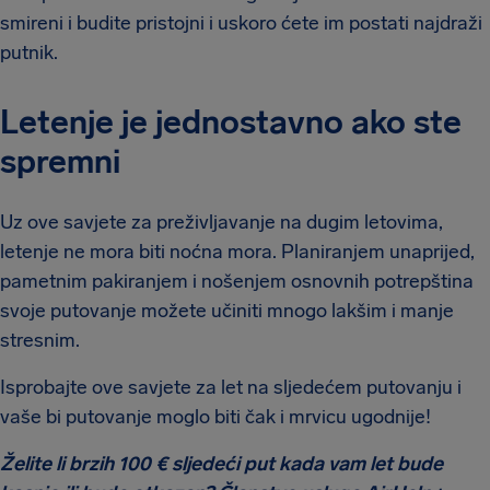
smireni i budite pristojni i uskoro ćete im postati najdraži
putnik.
Letenje je jednostavno ako ste
spremni
Uz ove savjete za preživljavanje na dugim letovima,
letenje ne mora biti noćna mora. Planiranjem unaprijed,
pametnim pakiranjem i nošenjem osnovnih potrepština
svoje putovanje možete učiniti mnogo lakšim i manje
stresnim.
Isprobajte ove savjete za let na sljedećem putovanju i
vaše bi putovanje moglo biti čak i mrvicu ugodnije!
Želite li brzih 100 € sljedeći put kada vam let bude