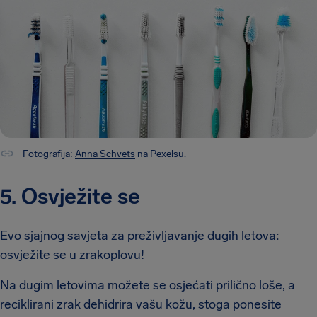
Fotografija:
Anna Schvets
na Pexelsu.
5. Osvježite se
Evo sjajnog savjeta za preživljavanje dugih letova:
osvježite se u zrakoplovu!
Na dugim letovima možete se osjećati prilično loše, a
reciklirani zrak dehidrira vašu kožu, stoga ponesite