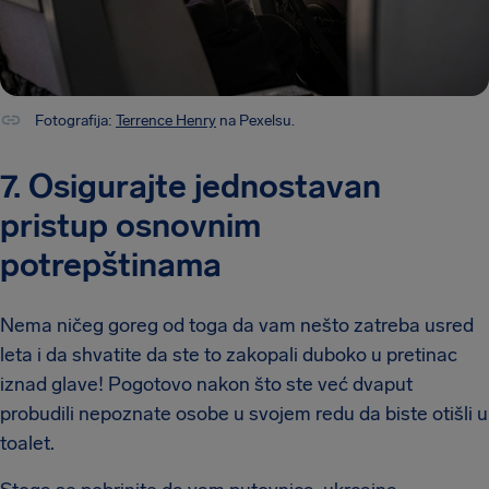
Fotografija:
Terrence Henry
na Pexelsu.
7. Osigurajte jednostavan
pristup osnovnim
potrepštinama
Nema ničeg goreg od toga da vam nešto zatreba usred
leta i da shvatite da ste to zakopali duboko u pretinac
iznad glave! Pogotovo nakon što ste već dvaput
probudili nepoznate osobe u svojem redu da biste otišli u
toalet.