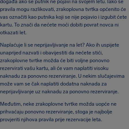
događa ako se putnik ne pojavi na svojem letu. Iako se
pravila mogu razlikovati, zrakoplovna tvrtka općenito će
vas označiti kao putnika koji se nije pojavio i izgubit ćete
kartu. To znači da nećete moći dobiti povrat novca ni
otkazati let.
Naplaćuje li se neprijavljivanje na let? Ako ih uspijete
unaprijed nazvati i obavijestiti da nećete stići,
zrakoplovne tvrtke možda će biti voljne ponovno
rezervirati vašu kartu, ali će vam naplatiti visoku
naknadu za ponovno rezerviranje. U nekim slučajevima
može vam se čak naplatiti dodatna naknada za
neprijavljivanje uz naknadu za ponovno rezerviranje.
Međutim, neke zrakoplovne tvrtke možda uopće ne
prihvaćaju ponovno rezerviranje, stoga je najbolje
provjeriti njihova pravila prije rezervacije leta.