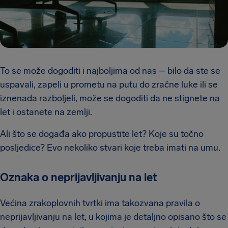
To se može dogoditi i najboljima od nas – bilo da ste se
uspavali, zapeli u prometu na putu do zračne luke ili se
iznenada razboljeli, može se dogoditi da ne stignete na
let i ostanete na zemlji.
Ali što se događa ako propustite let? Koje su točno
posljedice? Evo nekoliko stvari koje treba imati na umu.
Oznaka o neprijavljivanju na let
Većina zrakoplovnih tvrtki ima takozvana pravila o
neprijavljivanju na let, u kojima je detaljno opisano što se