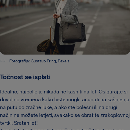
Fotografija: Gustavo Fring, Pexels
Točnost se isplati
Idealno, najbolje je nikada ne kasniti na let. Osigurajte si
dovoljno vremena kako biste mogli računati na kašnjenja
na putu do zračne luke, a ako ste bolesni ili na drugi
način ne možete letjeti, svakako se obratite zrakoplovnoj
tvrtki. Sretan let!