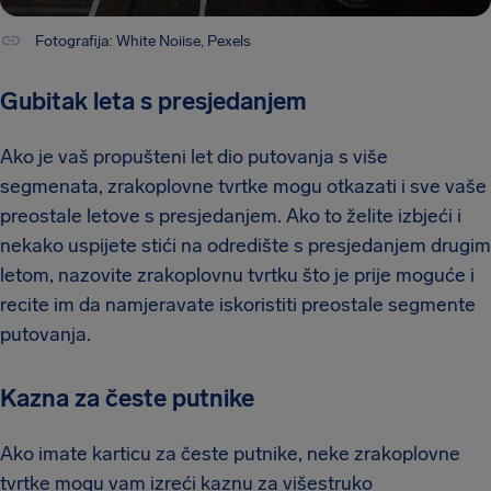
Fotografija: White Noiise, Pexels
Gubitak leta s presjedanjem
Ako je vaš propušteni let dio putovanja s više
segmenata, zrakoplovne tvrtke mogu otkazati i sve vaše
preostale letove s presjedanjem. Ako to želite izbjeći i
nekako uspijete stići na odredište s presjedanjem drugim
letom, nazovite zrakoplovnu tvrtku što je prije moguće i
recite im da namjeravate iskoristiti preostale segmente
putovanja.
Kazna za česte putnike
Ako imate karticu za česte putnike, neke zrakoplovne
tvrtke mogu vam izreći kaznu za višestruko