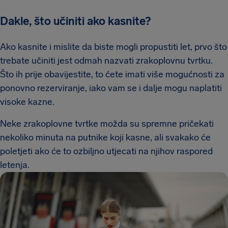
Dakle, što učiniti ako kasnite?
Ako kasnite i mislite da biste mogli propustiti let, prvo što
trebate učiniti jest odmah nazvati zrakoplovnu tvrtku.
Što ih prije obavijestite, to ćete imati više mogućnosti za
ponovno rezerviranje, iako vam se i dalje mogu naplatiti
visoke kazne.
Neke zrakoplovne tvrtke možda su spremne pričekati
nekoliko minuta na putnike koji kasne, ali svakako će
poletjeti ako će to ozbiljno utjecati na njihov raspored
letenja.