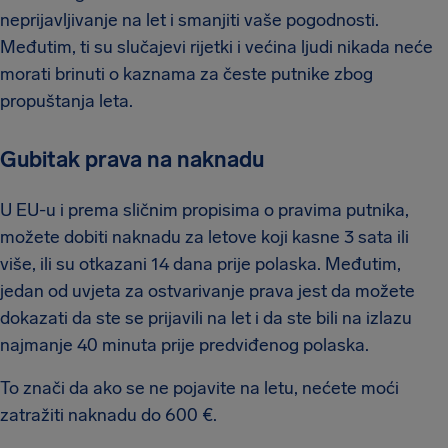
neprijavljivanje na let i smanjiti vaše pogodnosti.
Međutim, ti su slučajevi rijetki i većina ljudi nikada neće
morati brinuti o kaznama za česte putnike zbog
propuštanja leta.
Gubitak prava na naknadu
U EU-u i prema sličnim propisima o pravima putnika,
možete dobiti naknadu za letove koji kasne 3 sata ili
više, ili su otkazani 14 dana prije polaska. Međutim,
jedan od uvjeta za ostvarivanje prava jest da možete
dokazati da ste se prijavili na let i da ste bili na izlazu
najmanje 40 minuta prije predviđenog polaska.
To znači da ako se ne pojavite na letu, nećete moći
zatražiti naknadu do 600 €.