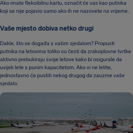
Ako imate fleksibilnu kartu, označit će vas kao putnika
koji se nije pojavio samo ako ih ne nazovete na vrijeme.
Vaše mjesto dobiva netko drugi
Dakle, što se događa s vašim sjedalom? Propusti
putnika na letovima toliko su česti da zrakoplovne tvrtke
aktivno prebukiraju svoje letove kako bi osigurale da
uvijek lete s punim kapacitetom. Ako vi ne letite,
jednostavno će pustiti nekog drugog da zauzme vaše
sjedalo.