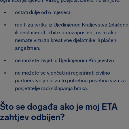
ostati dulje od 6 mjeseci
raditi za tvrtku iz Ujedinjenog Kraljevstva (plaćeno
ili neplaćeno) ili biti samozaposleni, osim ako
nemate vizu za kreativne djelatnike ili plaćeni
angažman.
ne možete živjeti u Ujedinjenom Kraljevstvu
ne možete se vjenčati ni registrirati civilno
partnerstvo jer je za to potrebna posebna viza za
posjetitelje radi sklapanja braka.
Što se događa ako je moj ETA
zahtjev odbijen?