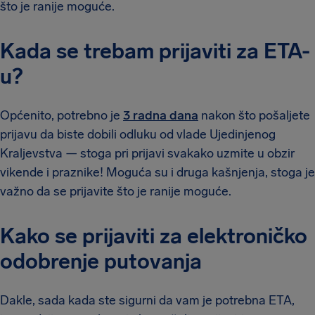
što je ranije moguće.
Kada se trebam prijaviti za ETA-
u?
Općenito, potrebno je
3 radna dana
nakon što pošaljete
prijavu da biste dobili odluku od vlade Ujedinjenog
Kraljevstva — stoga pri prijavi svakako uzmite u obzir
vikende i praznike! Moguća su i druga kašnjenja, stoga je
važno da se prijavite što je ranije moguće.
Kako se prijaviti za elektroničko
odobrenje putovanja
Dakle, sada kada ste sigurni da vam je potrebna ETA,