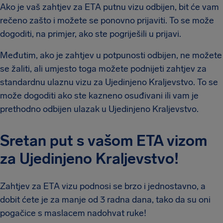
Ako je vaš zahtjev za ETA putnu vizu odbijen, bit će vam
rečeno zašto i možete se ponovno prijaviti. To se može
dogoditi, na primjer, ako ste pogriješili u prijavi.
Međutim, ako je zahtjev u potpunosti odbijen, ne možete
se žaliti, ali umjesto toga možete podnijeti zahtjev za
standardnu ulaznu vizu za Ujedinjeno Kraljevstvo. To se
može dogoditi ako ste kazneno osuđivani ili vam je
prethodno odbijen ulazak u Ujedinjeno Kraljevstvo.
Sretan put s vašom ETA vizom
za Ujedinjeno Kraljevstvo!
Zahtjev za ETA vizu podnosi se brzo i jednostavno, a
dobit ćete je za manje od 3 radna dana, tako da su oni
pogačice s maslacem nadohvat ruke!