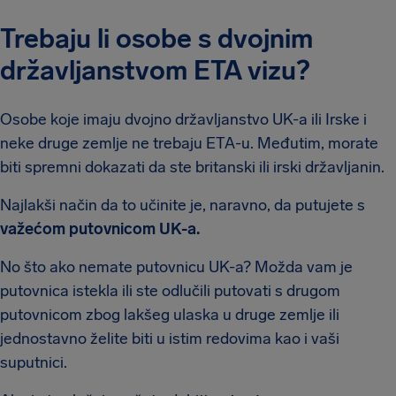
Trebaju li osobe s dvojnim
državljanstvom ETA vizu?
Osobe koje imaju dvojno državljanstvo UK-a ili Irske i
neke druge zemlje ne trebaju ETA-u. Međutim, morate
biti spremni dokazati da ste britanski ili irski državljanin.
Najlakši način da to učinite je, naravno, da putujete s
važećom putovnicom UK-a.
No što ako nemate putovnicu UK-a? Možda vam je
putovnica istekla ili ste odlučili putovati s drugom
putovnicom zbog lakšeg ulaska u druge zemlje ili
jednostavno želite biti u istim redovima kao i vaši
suputnici.