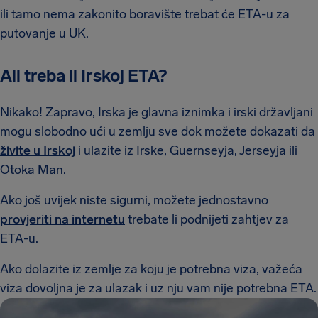
ili tamo nema zakonito boravište trebat će ETA-u za
putovanje u UK.
Ali treba li Irskoj ETA?
Nikako! Zapravo, Irska je glavna iznimka i irski državljani
mogu slobodno ući u zemlju sve dok možete dokazati da
živite u Irskoj
i ulazite iz Irske, Guernseyja, Jerseyja ili
Otoka Man.
Ako još uvijek niste sigurni, možete jednostavno
provjeriti na internetu
trebate li podnijeti zahtjev za
ETA-u.
Ako dolazite iz zemlje za koju je potrebna viza, važeća
viza dovoljna je za ulazak i uz nju vam nije potrebna ETA.