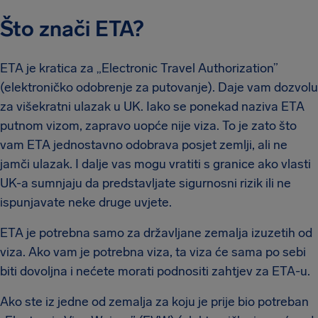
Što znači ETA?
ETA je kratica za „Electronic Travel Authorization”
(elektroničko odobrenje za putovanje). Daje vam dozvolu
za višekratni ulazak u UK. Iako se ponekad naziva ETA
putnom vizom, zapravo uopće nije viza. To je zato što
vam ETA jednostavno odobrava posjet zemlji, ali ne
jamči ulazak. I dalje vas mogu vratiti s granice ako vlasti
UK-a sumnjaju da predstavljate sigurnosni rizik ili ne
ispunjavate neke druge uvjete.
ETA je potrebna samo za državljane zemalja izuzetih od
viza. Ako vam je potrebna viza, ta viza će sama po sebi
biti dovoljna i nećete morati podnositi zahtjev za ETA-u.
Ako ste iz jedne od zemalja za koju je prije bio potreban