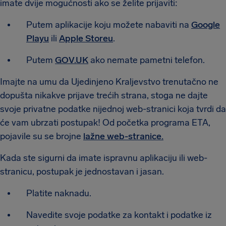
imate dvije mogućnosti ako se želite prijaviti:
Putem aplikacije koju možete nabaviti na
Google
Playu
ili
Apple Storeu
.
Putem
GOV.UK
ako nemate pametni telefon.
Imajte na umu da Ujedinjeno Kraljevstvo trenutačno ne
dopušta nikakve prijave trećih strana, stoga ne dajte
svoje privatne podatke nijednoj web-stranici koja tvrdi da
će vam ubrzati postupak! Od početka programa ETA,
pojavile su se brojne
lažne web-stranice.
Kada ste sigurni da imate ispravnu aplikaciju ili web-
stranicu, postupak je jednostavan i jasan.
Platite naknadu.
Navedite svoje podatke za kontakt i podatke iz