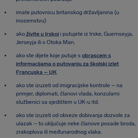
imate putovnicu britanskog državljanina (u
inozemstvu)
ako
živite u Irskoj
i putujete iz Irske, Guernseyja,
Jerseyja ili s Otoka Man.
ako ste dijete koje putuje s
obrascem s
informacijama o putovanju za školski izlet
Francuska – UK
ako ste izuzeti od imigracijske kontrole – na
primjer, diplomati, članovi vlada, konzularni
službenici sa sjedištem u UK-u itd.
ako ste izuzeti od obveze dobivanja dozvole za
ulazak – to uključuje neke članove posade broda,
zrakoplova ili međunarodnog vlaka.