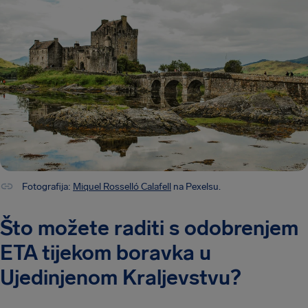
Fotografija:
Miquel Rosselló Calafell
na Pexelsu.
Što možete raditi s odobrenjem
ETA tijekom boravka u
Ujedinjenom Kraljevstvu?