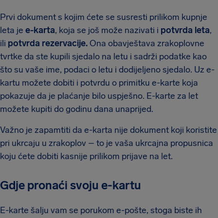
Prvi dokument s kojim ćete se susresti prilikom kupnje
leta je
e-karta
, koja se još može nazivati i
potvrda leta
,
ili
potvrda rezervacije.
Ona obavještava zrakoplovne
tvrtke da ste kupili sjedalo na letu i sadrži podatke kao
što su vaše ime, podaci o letu i dodijeljeno sjedalo. Uz e-
kartu možete dobiti i potvrdu o primitku e-karte koja
pokazuje da je plaćanje bilo uspješno. E-karte za let
možete kupiti do godinu dana unaprijed.
Važno je zapamtiti da e-karta nije dokument koji koristite
pri ukrcaju u zrakoplov – to je vaša ukrcajna propusnica
koju ćete dobiti kasnije prilikom prijave na let.
Gdje pronaći svoju e-kartu
E-karte šalju vam se porukom e-pošte, stoga biste ih