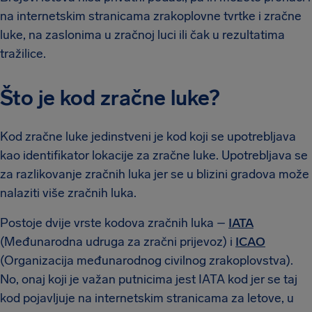
na internetskim stranicama zrakoplovne tvrtke i zračne
luke, na zaslonima u zračnoj luci ili čak u rezultatima
tražilice.
Što je kod zračne luke?
Kod zračne luke jedinstveni je kod koji se upotrebljava
kao identifikator lokacije za zračne luke. Upotrebljava se
za razlikovanje zračnih luka jer se u blizini gradova može
nalaziti više zračnih luka.
Postoje dvije vrste kodova zračnih luka –
IATA
(Međunarodna udruga za zračni prijevoz) i
ICAO
(Organizacija međunarodnog civilnog zrakoplovstva).
No, onaj koji je važan putnicima jest IATA kod jer se taj
kod pojavljuje na internetskim stranicama za letove, u