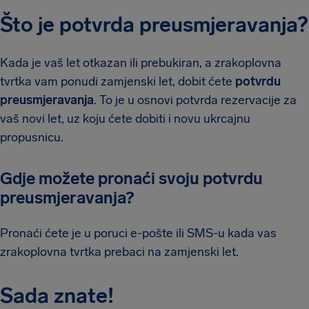
Što je potvrda preusmjeravanja?
Kada je vaš let otkazan ili prebukiran, a zrakoplovna
tvrtka vam ponudi zamjenski let, dobit ćete
potvrdu
preusmjeravanja
. To je u osnovi potvrda rezervacije za
vaš novi let, uz koju ćete dobiti i novu ukrcajnu
propusnicu.
Gdje možete pronaći svoju potvrdu
preusmjeravanja?
Pronaći ćete je u poruci e-pošte ili SMS-u kada vas
zrakoplovna tvrtka prebaci na zamjenski let.
Sada znate!