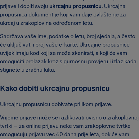
prijave i dobiti svoju
ukrcajnu propusnicu.
Ukrcajna
propusnica dokument je koji vam daje ovlaštenje za
ukrcaj u zrakoplov na određenom letu.
Sadržava vaše ime, podatke o letu, broj sjedala, a često
će uključivati i broj vaše e-karte. Ukrcajne propusnice
uvijek imaju kod koji se može skenirati, a koji će vam
omogućiti prolazak kroz sigurnosnu provjeru i izlaz kada
stignete u zračnu luku.
Kako dobiti ukrcajnu propusnicu
Ukrcajnu propusnicu dobivate prilikom prijave.
Vrijeme prijave može se razlikovati ovisno o zrakoplovnoj
tvrtki – za online prijavu neke vam zrakoplovne tvrtke
omogućuju prijavu već 60 dana prije leta, dok će vam