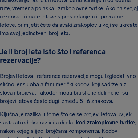
rute, vremena polaska i zrakoplovne tvrtke. Ako na svojoj
rezervaciji imate letove s presjedanjem ili povratne
letove, primijetit ćete da svaki zrakoplov u koji se ukrcate
ima svoj jedinstveni broj leta.
Je li broj leta isto što i referenca
rezervacije?
Brojevi letova i reference rezervacije mogu izgledati vrlo
slično jer su oba alfanumerički kodovi koji sadrže niz
slova i brojeva. Također mogu biti slične duljine jer su i
brojevi letova često dugi između 5 i 6 znakova.
Ključna je razlika u tome što će se brojevi letova uvijek
sastojati od dva različita dijela:
kod zrakoplovne tvrtke
,
nakon kojeg slijedi brojčana komponenta. Kodovi