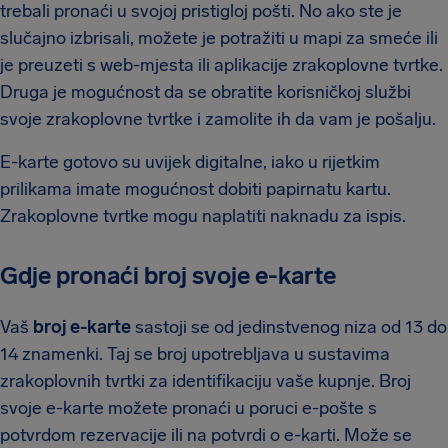
trebali pronaći u svojoj pristigloj pošti. No ako ste je
slučajno izbrisali, možete je potražiti u mapi za smeće ili
je preuzeti s web-mjesta ili aplikacije zrakoplovne tvrtke.
Druga je mogućnost da se obratite korisničkoj službi
svoje zrakoplovne tvrtke i zamolite ih da vam je pošalju.
E-karte gotovo su uvijek digitalne, iako u rijetkim
prilikama imate mogućnost dobiti papirnatu kartu.
Zrakoplovne tvrtke mogu naplatiti naknadu za ispis.
Gdje pronaći broj svoje e-karte
Vaš
broj e-karte
sastoji se od jedinstvenog niza od 13 do
14 znamenki. Taj se broj upotrebljava u sustavima
zrakoplovnih tvrtki za identifikaciju vaše kupnje. Broj
svoje e-karte možete pronaći u poruci e-pošte s
potvrdom rezervacije ili na potvrdi o e-karti. Može se