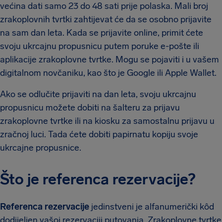
većina dati samo 23 do 48 sati prije polaska. Mali broj
zrakoplovnih tvrtki zahtijevat će da se osobno prijavite
na sam dan leta. Kada se prijavite online, primit ćete
svoju ukrcajnu propusnicu putem poruke e-pošte ili
aplikacije zrakoplovne tvrtke. Mogu se pojaviti i u vašem
digitalnom novčaniku, kao što je Google ili Apple Wallet.
Ako se odlučite prijaviti na dan leta, svoju ukrcajnu
propusnicu možete dobiti na šalteru za prijavu
zrakoplovne tvrtke ili na kiosku za samostalnu prijavu u
zračnoj luci. Tada ćete dobiti papirnatu kopiju svoje
ukrcajne propusnice.
Što je referenca rezervacije?
Referenca rezervacije
jedinstveni je alfanumerički kôd
dodijeljen vašoj rezervaciji putovanja. Zrakoplovne tvrtke