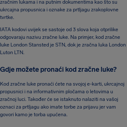
zračnim lukama i na putnim dokumentima kao što su
ukrcajna propusnica i oznake za prtljagu zrakoplovne
tvrtke.
IATA kodovi uvijek se sastoje od 3 slova koja otprilike
odgovaraju nazivu zračne luke. Na primjer, kod zračne
luke London Stansted je STN, dok je zračna luka London
Luton LTN.
Gdje možete pronaći kod zračne luke?
Kod zračne luke pronaći ćete na svojoj e-karti, ukrcajnoj
propusnici i na informativnim pločama o letovima u
zračnoj luci. Također će se istaknuto nalaziti na vašoj
oznaci za prtljagu ako imate torbe za prijavu jer vam
govori kamo je torba upućena.