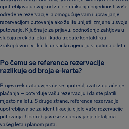
upotrebljavaju ovaj kôd za identifikaciju pojedinosti vaše
određene rezervacije, a omogućuje vam i upravljanje
rezervacijom putovanja ako želite unijeti izmjene u svoje
putovanje. Ključna je za prijavu, podnošenje zahtjeva u
slučaju prekida leta ili kada trebate kontaktirati
zrakoplovnu tvrtku ili turističku agenciju s upitima o letu.
Po čemu se referenca rezervacije
razlikuje od broja e-karte?
Brojevi e-karata uvijek će se upotrebljavati za praćenje
plaćanja – potvrđuje vašu rezervaciju i da ste platili
mjesto na letu. S druge strane, referenca rezervacije
upotrebljava se za identifikaciju cijele vaše rezervacije
putovanja. Upotrebljava se za upravljanje detaljima
vašeg leta i planom puta.