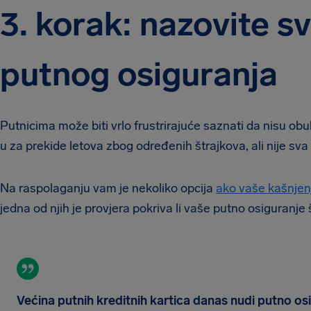
3. korak: nazovite s
putnog osiguranja
Putnicima može biti vrlo frustrirajuće saznati da nisu o
u za prekide letova zbog određenih štrajkova, ali nije sva n
Na raspolaganju vam je nekoliko opcija
ako vaše kašnjen
jedna od njih je provjera pokriva li vaše putno osiguranje 
Većina putnih kreditnih kartica danas nudi putno o