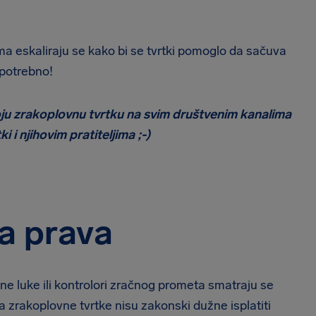
 eskaliraju se kako bi se tvrtki pomoglo da sačuva
e potrebno!
ju zrakoplovnu tvrtku na svim društvenim kanalima
ki i njihovim pratiteljima ;-)
ja prava
ne luke ili kontrolori zračnog prometa smatraju se
 zrakoplovne tvrtke nisu zakonski dužne isplatiti