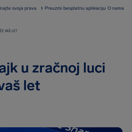
najte svoja prava
Preuzmi besplatnu aplikaciju
O nama
ŽE VAŠ LET
ajk u zračnoj luci
vaš let