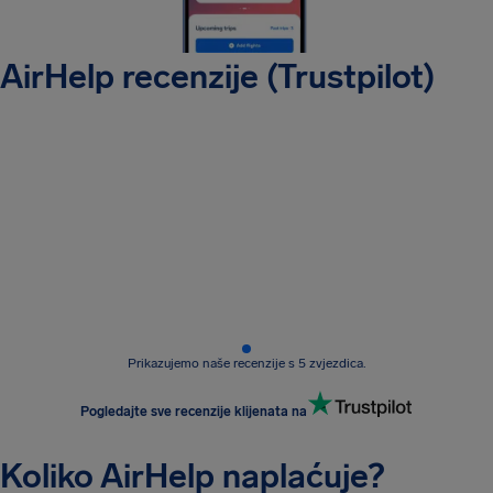
AirHelp recenzije (Trustpilot)
Prikazujemo naše recenzije s 5 zvjezdica.
Pogledajte sve recenzije klijenata na
Koliko AirHelp naplaćuje?