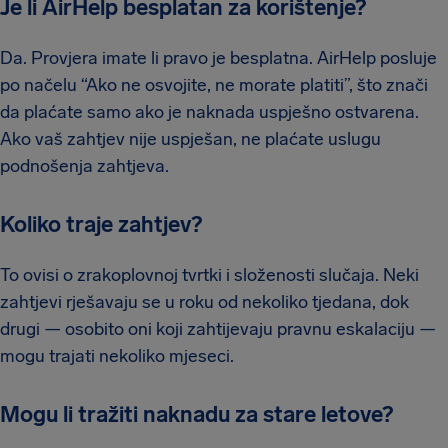
Je li AirHelp besplatan za korištenje?
Da. Provjera imate li pravo je besplatna. AirHelp posluje
po načelu “Ako ne osvojite, ne morate platiti”, što znači
da plaćate samo ako je naknada uspješno ostvarena.
Ako vaš zahtjev nije uspješan, ne plaćate uslugu
podnošenja zahtjeva.
Koliko traje zahtjev?
To ovisi o zrakoplovnoj tvrtki i složenosti slučaja. Neki
zahtjevi rješavaju se u roku od nekoliko tjedana, dok
drugi — osobito oni koji zahtijevaju pravnu eskalaciju —
mogu trajati nekoliko mjeseci.
Mogu li tražiti naknadu za stare letove?