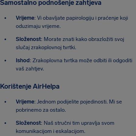
Samostalno podnošenje zahtjeva
Vrijeme
: Vi obavljate papirologiju i praćenje koji
oduzimaju vrijeme.
Složenost
: Morate znati kako obrazložiti svoj
slučaj zrakoplovnoj tvrtki.
Ishod
: Zrakoplovna tvrtka može odbiti ili odgoditi
vaš zahtjev.
Korištenje AirHelpa
Vrijeme
: Jednom podijelite pojedinosti. Mi se
pobrinemo za ostalo.
Složenost
: Naš stručni tim upravlja svom
komunikacijom i eskalacijom.