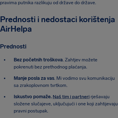
pravima putnika razlikuju od države do države.
Prednosti i nedostaci korištenja
AirHelpa
Prednosti
Bez početnih troškova
. Zahtjev možete
pokrenuti bez prethodnog plaćanja.
Manje posla za vas
. Mi vodimo svu komunikaciju
sa zrakoplovnom tvrtkom.
Iskustvo pomaže.
Naš tim i partneri
rješavaju
složene slučajeve, uključujući i one koji zahtijevaju
pravni postupak.