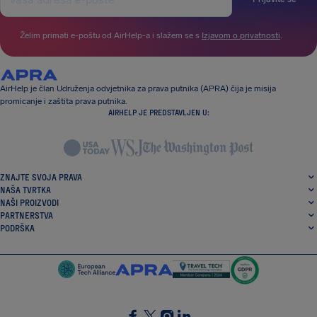
Želim primati e-poštu od AirHelp-a i slažem se s
Izjavom o privatnosti
.
AirHelp je član Udruženja odvjetnika za prava putnika (APRA) čija je misija
promicanje i zaštita prava putnika.
AIRHELP JE PREDSTAVLJEN U:
ZNAJTE SVOJA PRAVA
NAŠA TVRTKA
NAŠI PROIZVODI
PARTNERSTVA
PODRŠKA