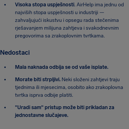
Visoka stopa uspješnosti
. AirHelp ima jednu od
najviših stopa uspješnosti u industriji —
zahvaljujući iskustvu i opsegu rada stečenima
rješavanjem milijuna zahtjeva i svakodnevnim
pregovorima sa zrakoplovnim tvrtkama.
Nedostaci
Mala naknada odbija se od vaše isplate.
Morate biti strpljivi.
Neki složeni zahtjevi traju
tjednima ili mjesecima, osobito ako zrakoplovna
tvrtka isprva odbije platiti.
"Uradi sam" pristup može biti prikladan za
jednostavne slučajeve.