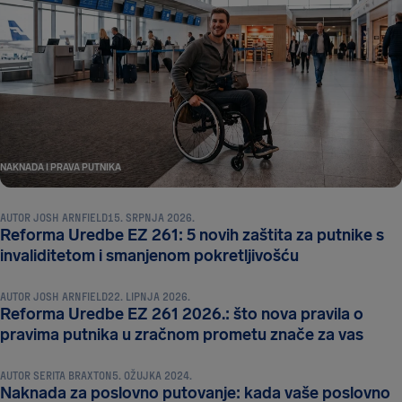
NAKNADA I PRAVA PUTNIKA
AUTOR
JOSH ARNFIELD
15. SRPNJA 2026.
Reforma Uredbe EZ 261: 5 novih zaštita za putnike s
NAKNADA I PRAVA PUTNIKA
invaliditetom i smanjenom pokretljivošću
AUTOR
JOSH ARNFIELD
22. LIPNJA 2026.
Reforma Uredbe EZ 261 2026.: što nova pravila o
NAKNADA I PRAVA PUTNIKA
pravima putnika u zračnom prometu znače za vas
AUTOR
SERITA BRAXTON
5. OŽUJKA 2024.
Naknada za poslovno putovanje: kada vaše poslovno