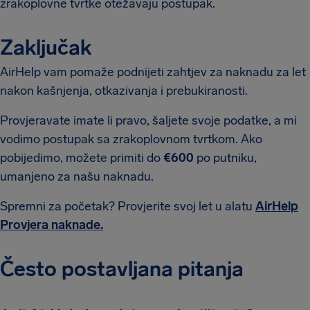
zrakoplovne tvrtke otežavaju postupak.
Zaključak
AirHelp vam pomaže podnijeti zahtjev za naknadu za let
nakon kašnjenja, otkazivanja i prebukiranosti.
Provjeravate imate li pravo, šaljete svoje podatke, a mi
vodimo postupak sa zrakoplovnom tvrtkom. Ako
pobijedimo, možete primiti do
€600
po putniku,
umanjeno za našu naknadu.
Spremni za početak? Provjerite svoj let u alatu
AirHelp
Provjera naknade.
Često postavljana pitanja