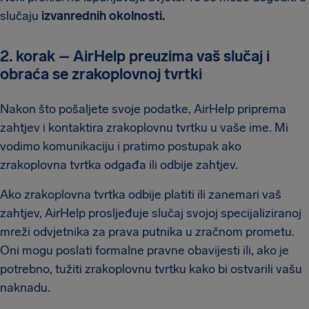
slučaju
izvanrednih okolnosti.
2. korak – AirHelp preuzima vaš slučaj i
obraća se zrakoplovnoj tvrtki
Nakon što pošaljete svoje podatke, AirHelp priprema
zahtjev i kontaktira zrakoplovnu tvrtku u vaše ime. Mi
vodimo komunikaciju i pratimo postupak ako
zrakoplovna tvrtka odgađa ili odbije zahtjev.
Ako zrakoplovna tvrtka odbije platiti ili zanemari vaš
zahtjev, AirHelp prosljeđuje slučaj svojoj specijaliziranoj
mreži odvjetnika za prava putnika u zračnom prometu.
Oni mogu poslati formalne pravne obavijesti ili, ako je
potrebno, tužiti zrakoplovnu tvrtku kako bi ostvarili vašu
naknadu.