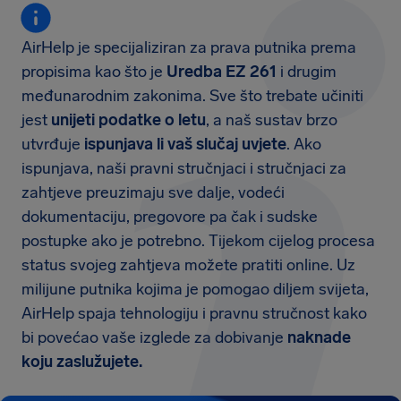
AirHelp je specijaliziran za prava putnika prema
propisima kao što je
Uredba EZ 261
i drugim
međunarodnim zakonima. Sve što trebate učiniti
jest
unijeti podatke o letu
, a naš sustav brzo
utvrđuje
ispunjava li vaš slučaj uvjete
. Ako
ispunjava, naši pravni stručnjaci i stručnjaci za
zahtjeve preuzimaju sve dalje, vodeći
dokumentaciju, pregovore pa čak i sudske
postupke ako je potrebno. Tijekom cijelog procesa
status svojeg zahtjeva možete pratiti online. Uz
milijune putnika kojima je pomogao diljem svijeta,
AirHelp spaja tehnologiju i pravnu stručnost kako
bi povećao vaše izglede za dobivanje
naknade
koju zaslužujete.