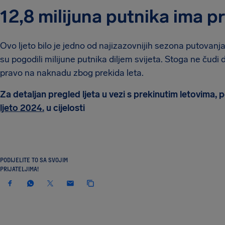
12,8 milijuna putnika ima 
Ovo ljeto bilo je jedno od najizazovnijih sezona putovanj
su pogodili milijune putnika diljem svijeta. Stoga ne čudi
pravo na naknadu zbog prekida leta.
Za detaljan pregled ljeta u vezi s prekinutim letovima,
ljeto 2024.
u cijelosti
PODIJELITE TO SA SVOJIM
PRIJATELJIMA!