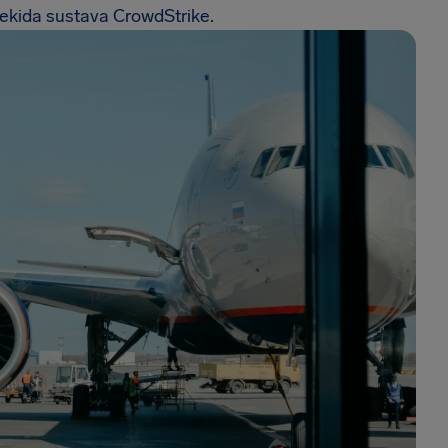
rekida sustava CrowdStrike.