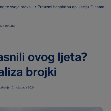
najte svoja prava
Preuzmi besplatnu aplikaciju
O nama
IZA BROJKI
asnili ovog ljeta?
liza brojki
uriranje 10. listopada 2024.