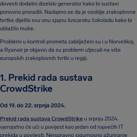
dovesti dodatni dizelski generator kako bi sustavi
ponovno proradili. Nadajmo se da je osoblje zrakoplovne
tvrtke dijelilo svu onu sjajnu švicarsku čokoladu kako bi
ublažilo muke.
Problemi u kontroli prometa zabilježeni su i u Norveškoj,
a Ryanair je objavio da su problemi utjecali na više
europskih zrakoplovnih tvrtki u regiji.
1. Prekid rada sustava
CrowdStrike
Od 19. do 22. srpnja 2024.
Prekid rada sustava CrowdStrike
u srpnju 2024.
vjerojatno će ući u povijest kao jedan od najvećih IT
prekida u povijesti. Neispravno sigurnosno ažuriranje