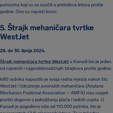
putnicima koji su se suočili s prekidima letova prošle
godine. Ovo su najveći krivci.
5. Štrajk mehaničara tvrtke
WestJet
28. do 30. lipnja 2024.
Štrajk mehaničara tvrtke WestJet
u Kanadi bio je jedan
od najvećih i najproblematičnijih štrajkova prošle godine.
680 radnika napustilo je svoja radna mjesta nakon što
WestJet i Udruženje avionskih mehaničara (Airplane
Mechanics Fraternal Association – AMFA) nisu uspjeli
postići dogovor o poboljšanju plaća i radnih uvjeta. U
Kanadi je pogođeno više od 110.000 putnika, što je