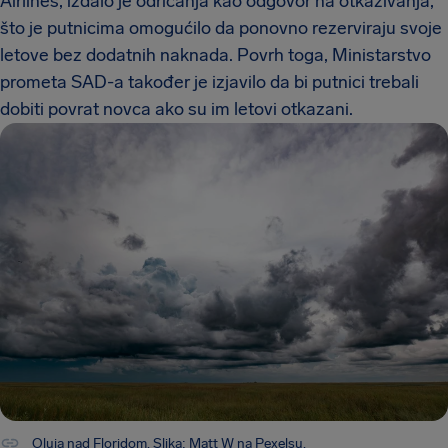
Airlines, izdalo je odricanja kao odgovor na otkazivanja,
što je putnicima omogućilo da ponovno rezerviraju svoje
letove bez dodatnih naknada. Povrh toga, Ministarstvo
prometa SAD-a također je izjavilo da bi putnici trebali
dobiti povrat novca ako su im letovi otkazani.
Oluja nad Floridom. Slika:
Matt W
na Pexelsu.