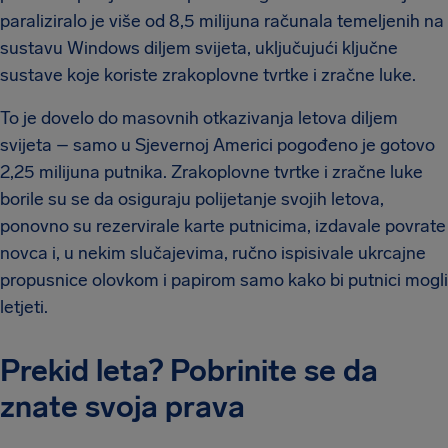
paraliziralo je više od 8,5 milijuna računala temeljenih na
sustavu Windows diljem svijeta, uključujući ključne
sustave koje koriste zrakoplovne tvrtke i zračne luke.
To je dovelo do masovnih otkazivanja letova diljem
svijeta – samo u Sjevernoj Americi pogođeno je gotovo
2,25 milijuna putnika. Zrakoplovne tvrtke i zračne luke
borile su se da osiguraju polijetanje svojih letova,
ponovno su rezervirale karte putnicima, izdavale povrate
novca i, u nekim slučajevima, ručno ispisivale ukrcajne
propusnice olovkom i papirom samo kako bi putnici mogli
letjeti.
Prekid leta? Pobrinite se da
znate svoja prava