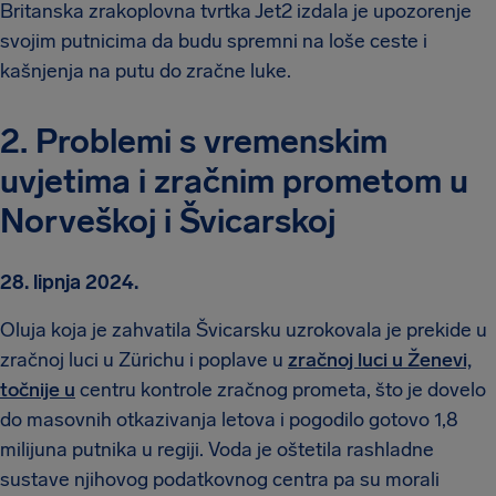
Britanska zrakoplovna tvrtka Jet2 izdala je upozorenje
svojim putnicima da budu spremni na loše ceste i
kašnjenja na putu do zračne luke.
2. Problemi s vremenskim
uvjetima i zračnim prometom u
Norveškoj i Švicarskoj
28. lipnja 2024.
Oluja koja je zahvatila Švicarsku uzrokovala je prekide u
zračnoj luci u Zürichu i poplave u
zračnoj luci u Ženevi,
točnije u
centru kontrole zračnog prometa, što je dovelo
do masovnih otkazivanja letova i pogodilo gotovo 1,8
milijuna putnika u regiji. Voda je oštetila rashladne
sustave njihovog podatkovnog centra pa su morali