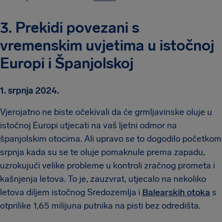
3. Prekidi povezani s
vremenskim uvjetima u istočnoj
Europi i Španjolskoj
1. srpnja 2024.
Vjerojatno ne biste očekivali da će grmljavinske oluje u
istočnoj Europi utjecati na vaš ljetni odmor na
španjolskim otocima. Ali upravo se to dogodilo početkom
srpnja kada su se te oluje pomaknule prema zapadu,
uzrokujući velike probleme u kontroli zračnog prometa i
kašnjenja letova. To je, zauzvrat, utjecalo na nekoliko
letova diljem istočnog Sredozemlja i
Balearskih otoka
s
otprilike 1,65 milijuna putnika na pisti bez odredišta.