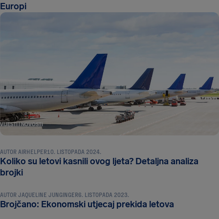
Europi
VIJESTI I NOVOSTI
AUTOR
AIRHELPER
10. LISTOPADA 2024.
Koliko su letovi kasnili ovog ljeta? Detaljna analiza
VIJESTI I NOVOSTI
brojki
AUTOR
JAQUELINE JUNGINGER
6. LISTOPADA 2023.
Brojčano: Ekonomski utjecaj prekida letova