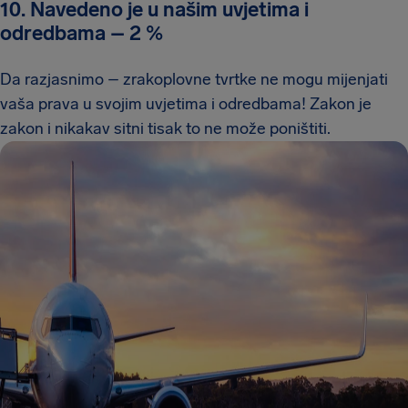
10. Navedeno je u našim uvjetima i
odredbama
–
2 %
Da razjasnimo – zrakoplovne tvrtke ne mogu mijenjati
vaša prava u svojim uvjetima i odredbama! Zakon je
zakon i nikakav sitni tisak to ne može poništiti.