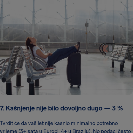
7. Kašnjenje nije bilo dovoljno dugo
—
3 %
Tvrdit će da vaš let nije kasnio minimalno potrebno
vrijeme (3+ sata u Europi, 4+ u Brazilu). No podaci često