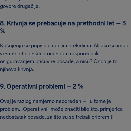
govore drugačije.
8. Krivnja se prebacuje na prethodni let
–
3
%
Kašnjenja se pripisuju ranijim prekidima. Ali ako su imali
vremena to riješiti promjenom rasporeda ili
osiguravanjem pričuvne posade, a nisu? Onda je to
njihova krivnja.
9. Operativni problemi
–
2 %
Ovaj je razlog namjerno neodređen – i u tome je
problem. „Operativni” može značiti bilo što, primjerice
nedostatak posade, za što su se trebali pripremiti.