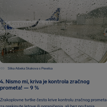
Slika Aibeka Skakova s Pexelsa
4. Nismo mi, kriva je kontrola zračnog
prometa!
—
9 %
Zrakoplovne tvrtke često krive kontrolu zračnog prometa
za prekinute letove ili ograničenja, ali bez pružanja