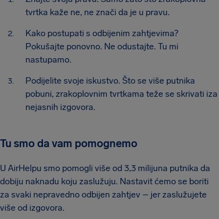
tvrtka kaže ne, ne znači da je u pravu.
Kako postupati s odbijenim zahtjevima?
Pokušajte ponovno. Ne odustajte. Tu mi
nastupamo.
Podijelite svoje iskustvo. Što se više putnika
pobuni, zrakoplovnim tvrtkama teže se skrivati iza
nejasnih izgovora.
Tu smo da vam pomognemo
U AirHelpu smo pomogli više od 3,3 milijuna putnika da
dobiju naknadu koju zaslužuju. Nastavit ćemo se boriti
za svaki nepravedno odbijen zahtjev – jer zaslužujete
više od izgovora.