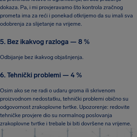
dokaza. Pa, i mi provjeravamo što kontrola zračnog
prometa ima za reći i ponekad otkrijemo da su imali sva
odobrenja za slijetanje na vrijeme.
5. Bez ikakvog razloga
—
8 %
Odbijanje bez ikakvog objašnjenja.
6. Tehnički problemi
—
4 %
Osim ako se ne radi o udaru groma ili skrivenom
proizvodnom nedostatku, tehnički problemi obično su
odgovornost zrakoplovne tvrtke. Upozorenje: redovite
tehničke provjere dio su normalnog poslovanja
zrakoplovne tvrtke i trebale bi biti dovršene na vrijeme.