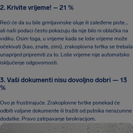
2. Krivite vrijeme!
–
21 %
Reći će da su bile grmljavinske oluje ili zaleđene piste...
ali naši podaci često pokazuju da nije bilo ni oblačka na
vidiku. Osim toga, u vrijeme kada se loše vrijeme može
očekivati (kao, znate, zimi), zrakoplovna tvrtka se trebala
unaprijed pripremiti za to. Loše vrijeme nije automatsko
isključenje odgovornosti.
3. Vaši dokumenti nisu dovoljno dobri
—
13
%
Ovo je frustrirajuće. Zrakoplovne tvrtke ponekad će
odbiti valjane dokumente ili tražiti od putnika nerazumne
dodatke. Pravo zatrpavanje birokracijom.