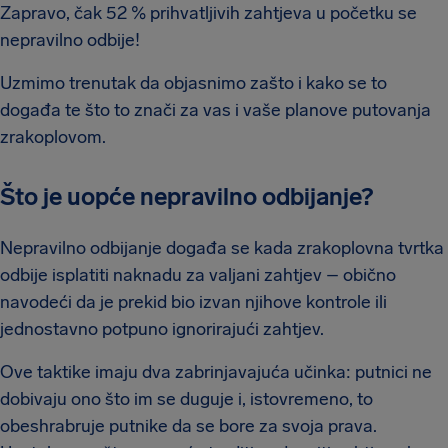
Zapravo, čak 52 % prihvatljivih zahtjeva u početku se
nepravilno odbije!
Uzmimo trenutak da objasnimo zašto i kako se to
događa te što to znači za vas i vaše planove putovanja
zrakoplovom.
Što je uopće nepravilno odbijanje?
Nepravilno odbijanje događa se kada zrakoplovna tvrtka
odbije isplatiti naknadu za valjani zahtjev – obično
navodeći da je prekid bio izvan njihove kontrole ili
jednostavno potpuno ignorirajući zahtjev.
Ove taktike imaju dva zabrinjavajuća učinka: putnici ne
dobivaju ono što im se duguje i, istovremeno, to
obeshrabruje putnike da se bore za svoja prava.