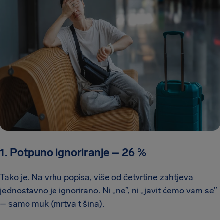
1. Potpuno ignoriranje
–
26 %
Tako je. Na vrhu popisa, više od četvrtine zahtjeva
jednostavno je ignorirano. Ni „ne”, ni „javit ćemo vam se”
– samo muk (mrtva tišina).